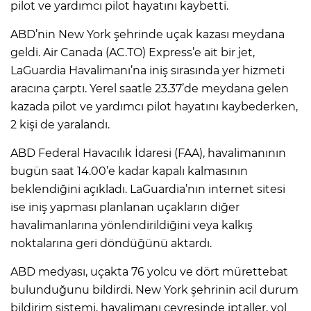
pilot ve yardımcı pilot hayatını kaybetti.
ABD’nin New York şehrinde uçak kazası meydana
geldi. Air Canada (AC.TO) Express’e ait bir jet,
LaGuardia Havalimanı’na iniş sırasında yer hizmeti
aracına çarptı. Yerel saatle 23.37’de meydana gelen
kazada pilot ve yardımcı pilot hayatını kaybederken,
2 kişi de yaralandı.
ABD Federal Havacılık İdaresi (FAA), havalimanının
bugün saat 14.00’e kadar kapalı kalmasının
beklendiğini açıkladı. LaGuardia’nın internet sitesi
ise iniş yapması planlanan uçakların diğer
havalimanlarına yönlendirildiğini veya kalkış
noktalarına geri döndüğünü aktardı.
ABD medyası, uçakta 76 yolcu ve dört mürettebat
bulunduğunu bildirdi. New York şehrinin acil durum
bildirim sistemi, havalimanı çevresinde iptaller, yol