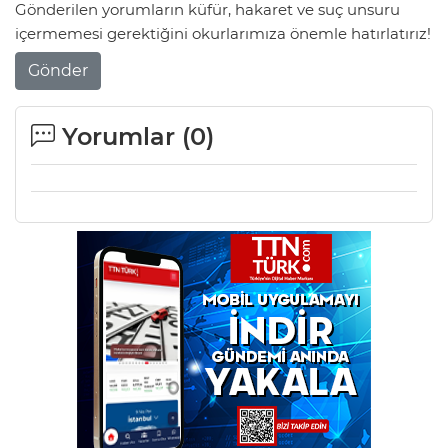
Gönderilen yorumların küfür, hakaret ve suç unsuru
içermemesi gerektiğini okurlarımıza önemle hatırlatırız!
Gönder
Yorumlar (
0
)