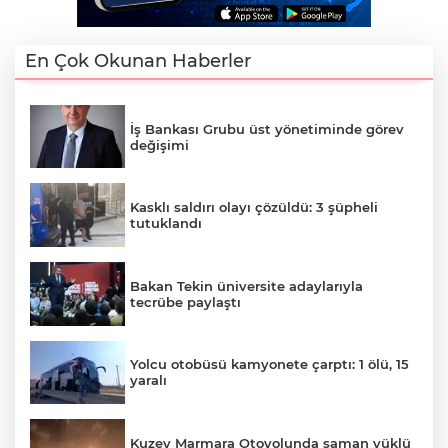
En Çok Okunan Haberler
İş Bankası Grubu üst yönetiminde görev
değişimi
Kasklı saldırı olayı çözüldü: 3 şüpheli
tutuklandı
Bakan Tekin üniversite adaylarıyla
tecrübe paylaştı
Yolcu otobüsü kamyonete çarptı: 1 ölü, 15
yaralı
Kuzey Marmara Otoyolunda saman yüklü