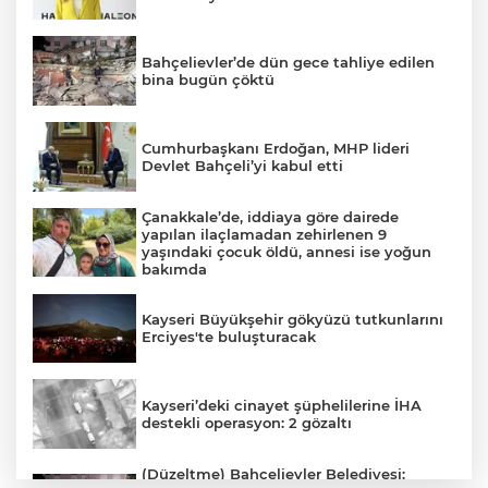
Bahçelievler’de dün gece tahliye edilen
bina bugün çöktü
Cumhurbaşkanı Erdoğan, MHP lideri
Devlet Bahçeli’yi kabul etti
Çanakkale’de, iddiaya göre dairede
yapılan ilaçlamadan zehirlenen 9
yaşındaki çocuk öldü, annesi ise yoğun
bakımda
Kayseri Büyükşehir gökyüzü tutkunlarını
Erciyes'te buluşturacak
Kayseri’deki cinayet şüphelilerine İHA
destekli operasyon: 2 gözaltı
(Düzeltme) Bahçelievler Belediyesi: