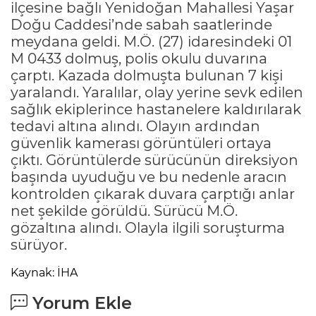
ilçesine bağlı Yenidoğan Mahallesi Yaşar
Doğu Caddesi’nde sabah saatlerinde
meydana geldi. M.Ö. (27) idaresindeki 01
M 0433 dolmuş, polis okulu duvarına
çarptı. Kazada dolmuşta bulunan 7 kişi
yaralandı. Yaralılar, olay yerine sevk edilen
sağlık ekiplerince hastanelere kaldırılarak
tedavi altına alındı. Olayın ardından
güvenlik kamerası görüntüleri ortaya
çıktı. Görüntülerde sürücünün direksiyon
başında uyuduğu ve bu nedenle aracın
kontrolden çıkarak duvara çarptığı anlar
net şekilde görüldü. Sürücü M.Ö.
gözaltına alındı. Olayla ilgili soruşturma
sürüyor.
Kaynak: İHA
Yorum Ekle