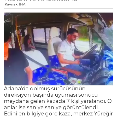
Kaynak: İHA
Adana’da dolmuş sürücüsünün
direksiyon başında uyuması sonucu
meydana gelen kazada 7 kişi yaralandı. O
anlar ise saniye saniye görüntülendi.
Edinilen bilgiye göre kaza, merkez Yüreğir