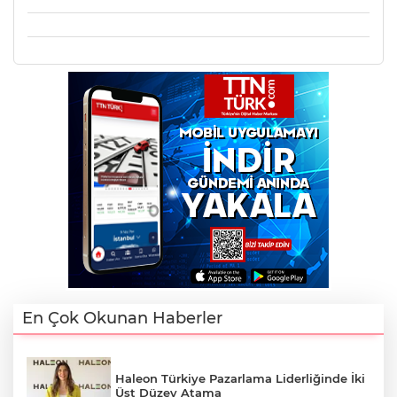
En Çok Okunan Haberler
Haleon Türkiye Pazarlama Liderliğinde İki
Üst Düzey Atama