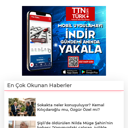
En Çok Okunan Haberler
Sokakta neler konuşuluyor? Kemal
Kılıçdaroğlu mu, Özgür Özel mi?
Şişli’de öldürülen Nilda Müge Şahin’nin
babası: "Yanımızdaki çalışan, iyilikle