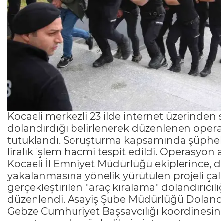
Kocaeli merkezli 23 ilde internet üzerinden 
dolandırdığı belirlenerek düzenlenen opera
tutuklandı. Soruşturma kapsamında şüphelil
liralık işlem hacmi tespit edildi. Operasyon
Kocaeli İl Emniyet Müdürlüğü ekiplerince, dol
yakalanmasına yönelik yürütülen projeli ç
gerçekleştirilen "araç kiralama" dolandırıcı
düzenlendi. Asayiş Şube Müdürlüğü Dolandırı
Gebze Cumhuriyet Başsavcılığı koordinesind