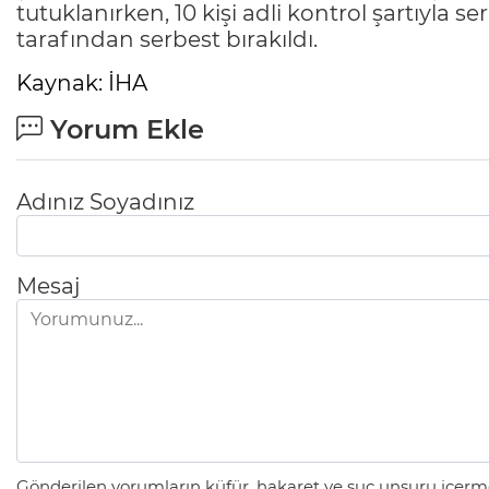
tutuklanırken, 10 kişi adli kontrol şartıyla ser
tarafından serbest bırakıldı.
Kaynak: İHA
Yorum Ekle
Adınız Soyadınız
Mesaj
Gönderilen yorumların küfür, hakaret ve suç unsuru içerme