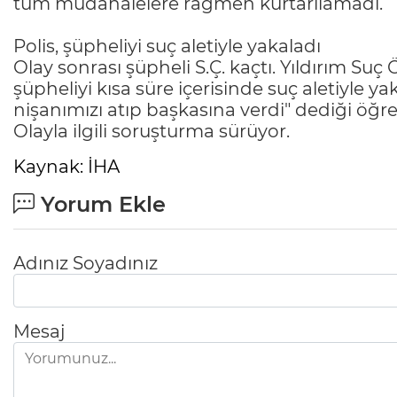
tüm müdahalelere rağmen kurtarılamadı.
Polis, şüpheliyi suç aletiyle yakaladı
Olay sonrası şüpheli S.Ç. kaçtı. Yıldırım Su
şüpheliyi kısa süre içerisinde suç aletiyle ya
nişanımızı atıp başkasına verdi" dediği öğren
Olayla ilgili soruşturma sürüyor.
Kaynak: İHA
Yorum Ekle
Adınız Soyadınız
Mesaj