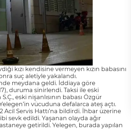
vdiği kızı kendisine vermeyen kızın babasını
onra suç aletiyle yakalandı.
i’nde meydana geldi. İddiaya göre
7), duruma sinirlendi. Taksi ile eski
S.Ç., eski nişanlısının babası Özgür
 Yelegen’in vücuduna defalarca ateş açtı.
Acil Servis Hattı’na bildirdi. İhbar üzerine
ibi sevk edildi. Yaşanan olayda ağır
astaneye getirildi. Yelegen, burada yapılan