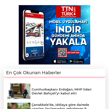
En Çok Okunan Haberler
Cumhurbaşkanı Erdoğan, MHP lideri
Devlet Bahçeli’yi kabul etti
Çanakkale’de, iddiaya göre dairede
yapılan ilaçlamadan zehirlenen 9