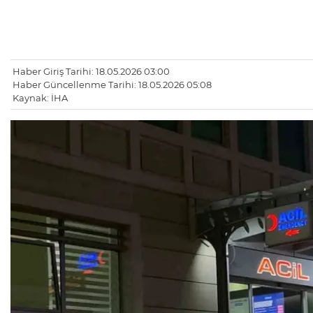
Haber Giriş Tarihi: 18.05.2026 03:00
Haber Güncellenme Tarihi: 18.05.2026 05:08
Kaynak: İHA