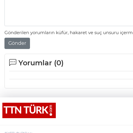
Gönderilen yorumların küfür, hakaret ve suç unsuru içerme
Gönder
Yorumlar (
0
)