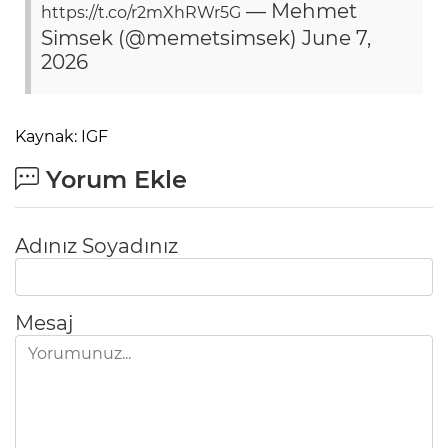
— Mehmet
https://t.co/r2mXhRWr5G
Simsek (@memetsimsek)
June 7,
2026
Kaynak: IGF
Yorum Ekle
Adınız Soyadınız
Mesaj