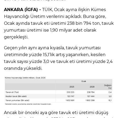
ANKARA (İGFA) -
TÜİK, Ocak ayına ilişkin Kümes
Hayvancılığı Üretim verilerini açıkladı. Buna göre,
Ocak ayında tavuk eti üretimi 238 bin 794 ton, tavuk
yumurtası üretimi ise 1,90 milyar adet olarak
gerçekleşti.
Geçen yılın aynı ayına kıyasla, tavuk yumurtası
üretiminde yüzde 15,1’lik artış yaşanırken, kesilen
tavuk sayısı yüzde 3,0 ve tavuk eti üretimi yüzde 2,4
oranında yükseldi.
Ancak bir önceki aya göre tavuk eti üretimi düşüş