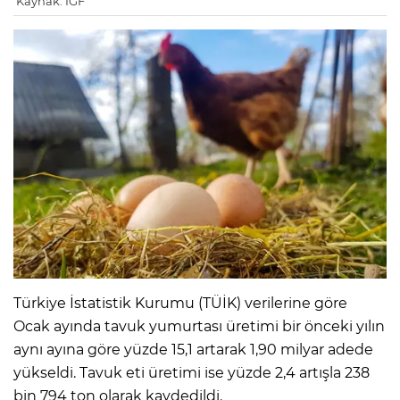
Kaynak: IGF
Türkiye İstatistik Kurumu (TÜİK) verilerine göre
Ocak ayında tavuk yumurtası üretimi bir önceki yılın
aynı ayına göre yüzde 15,1 artarak 1,90 milyar adede
yükseldi. Tavuk eti üretimi ise yüzde 2,4 artışla 238
bin 794 ton olarak kaydedildi.