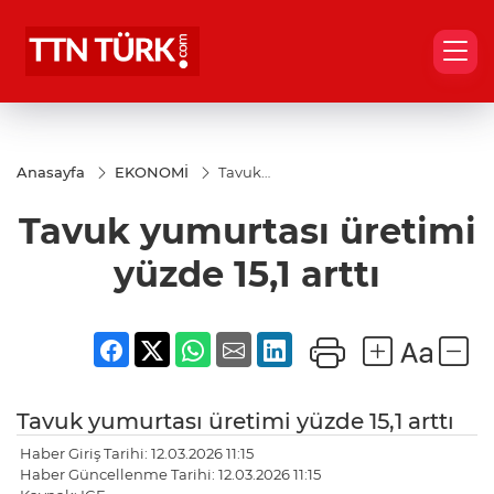
Anasayfa
EKONOMİ
Tavuk
yumurtası
üretimi
Tavuk yumurtası üretimi
yüzde 15,1
arttı
yüzde 15,1 arttı
Tavuk yumurtası üretimi yüzde 15,1 arttı
Haber Giriş Tarihi: 12.03.2026 11:15
Haber Güncellenme Tarihi: 12.03.2026 11:15