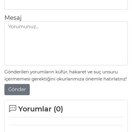
Mesaj
Gönderilen yorumların küfür, hakaret ve suç unsuru
içermemesi gerektiğini okurlarımıza önemle hatırlatırız!
Gönder
Yorumlar (
0
)