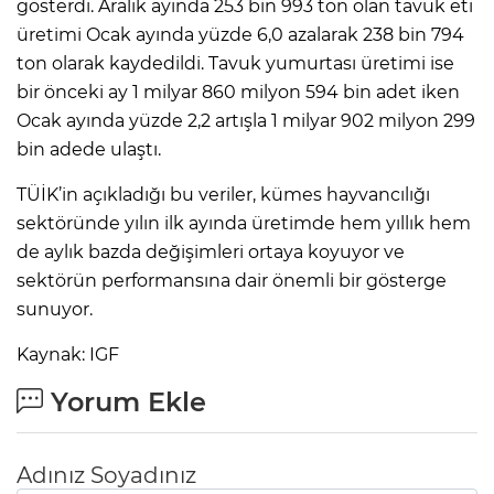
gösterdi. Aralık ayında 253 bin 993 ton olan tavuk eti
üretimi Ocak ayında yüzde 6,0 azalarak 238 bin 794
ton olarak kaydedildi. Tavuk yumurtası üretimi ise
bir önceki ay 1 milyar 860 milyon 594 bin adet iken
Ocak ayında yüzde 2,2 artışla 1 milyar 902 milyon 299
bin adede ulaştı.
TÜİK’in açıkladığı bu veriler, kümes hayvancılığı
sektöründe yılın ilk ayında üretimde hem yıllık hem
de aylık bazda değişimleri ortaya koyuyor ve
sektörün performansına dair önemli bir gösterge
sunuyor.
Kaynak: IGF
Yorum Ekle
Adınız Soyadınız