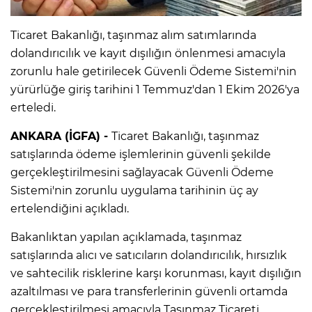
Ticaret Bakanlığı, taşınmaz alım satımlarında
dolandırıcılık ve kayıt dışılığın önlenmesi amacıyla
zorunlu hale getirilecek Güvenli Ödeme Sistemi'nin
yürürlüğe giriş tarihini 1 Temmuz'dan 1 Ekim 2026'ya
erteledi.
ANKARA (İGFA) -
Ticaret Bakanlığı, taşınmaz
satışlarında ödeme işlemlerinin güvenli şekilde
gerçekleştirilmesini sağlayacak Güvenli Ödeme
Sistemi'nin zorunlu uygulama tarihinin üç ay
ertelendiğini açıkladı.
Bakanlıktan yapılan açıklamada, taşınmaz
satışlarında alıcı ve satıcıların dolandırıcılık, hırsızlık
ve sahtecilik risklerine karşı korunması, kayıt dışılığın
azaltılması ve para transferlerinin güvenli ortamda
gerçekleştirilmesi amacıyla Taşınmaz Ticareti