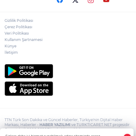
Akın Gürlek: Örgüt silahları bırakacak,
Gizlilik Politikası
mağaraları boşaltacak
Çerez Politikası
Veri Politikası
Rojin Kabaiş, Hiranur Nilgün Aygar ve
Kullanım Şartnamesi
Kıvanç Uman’ın ailelerini hedef alam
Künye
siber zorbalara operasyon
İletişim
TTN Türk Son Dakika ve Güncel Haberler, Türkiye'nin Dijital Haber
Markası, Haberler -
HABER YAZILIMI
ve TURKTICARET.NET projesidir
Copyright© 2006-2026 Tüm hakları saklıdır.