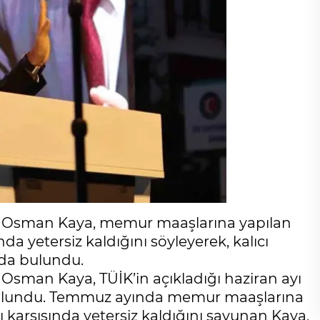
 Osman Kaya, memur maaşlarına yapılan
ında yetersiz kaldığını söyleyerek, kalıcı
da bulundu.
sman Kaya, TÜİK’in açıkladığı haziran ayı
a bulundu. Temmuz ayında memur maaşlarına
ğı karşısında yetersiz kaldığını savunan Kaya,