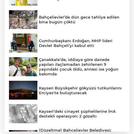
Bahçelievler’de dün gece tahliye edilen
bina bugün çöktü
Cumhurbaşkanı Erdoğan, MHP lideri
Devlet Bahçeli’yi kabul etti
Çanakkale’de, iddiaya göre dairede
yapılan ilaçlamadan zehirlenen 9
yaşındaki çocuk öldü, annesi ise yoğun
bakımda
Kayseri Büyükşehir gökyüzü tutkunlarını
Erciyes'te buluşturacak
Kayseri’deki cinayet şüphelilerine İHA
destekli operasyon: 2 gözaltı
(Düzeltme) Bahçelievler Belediyesi: