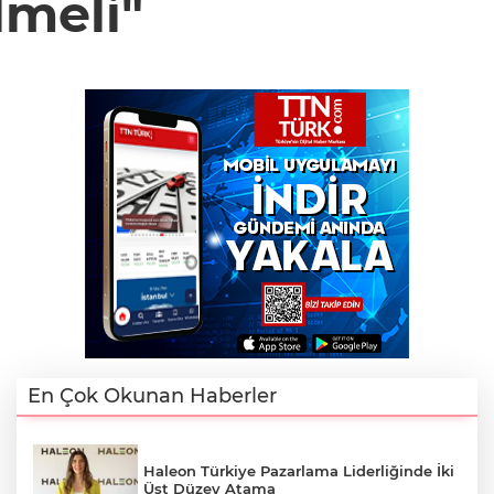
lmeli"
En Çok Okunan Haberler
Haleon Türkiye Pazarlama Liderliğinde İki
Üst Düzey Atama