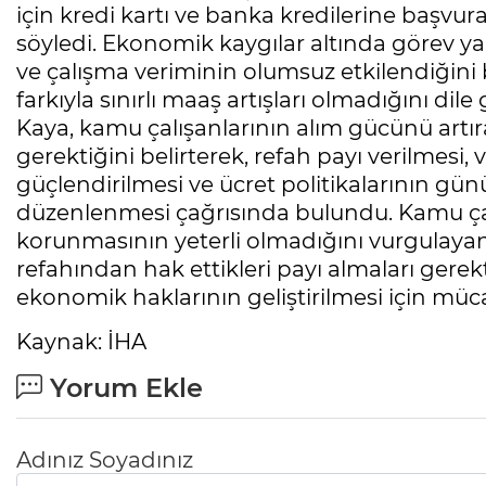
için kredi kartı ve banka kredilerine başvura
söyledi. Ekonomik kaygılar altında görev 
ve çalışma veriminin olumsuz etkilendiğini
farkıyla sınırlı maaş artışları olmadığını dile 
Kaya, kamu çalışanlarının alım gücünü artıra
gerektiğini belirterek, refah payı verilmesi,
güçlendirilmesi ve ücret politikalarının g
düzenlenmesi çağrısında bulundu. Kamu çalı
korunmasının yeterli olmadığını vurgulay
refahından hak ettikleri payı almaları gerekt
ekonomik haklarının geliştirilmesi için mücad
Kaynak: İHA
Yorum Ekle
Adınız Soyadınız