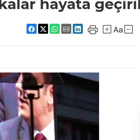
ikalar hayata geçiri