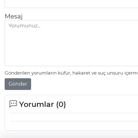
Mesaj
Gönderilen yorumların küfür, hakaret ve suç unsuru içerme
Gönder
Yorumlar (
0
)