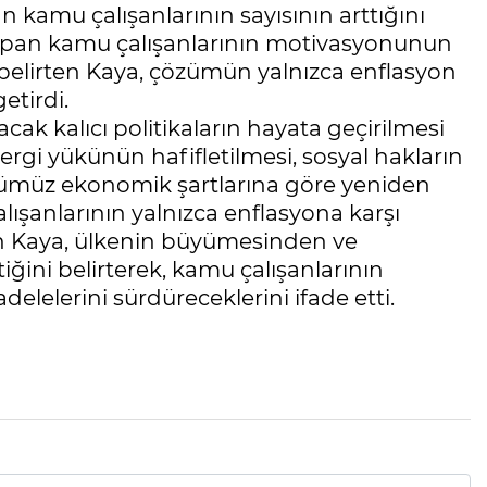
n kamu çalışanlarının sayısının arttığını
yapan kamu çalışanlarının motivasyonunun
 belirten Kaya, çözümün yalnızca enflasyon
getirdi.
cak kalıcı politikaların hayata geçirilmesi
 vergi yükünün hafifletilmesi, sosyal hakların
ünümüz ekonomik şartlarına göre yeniden
şanlarının yalnızca enflasyona karşı
an Kaya, ülkenin büyümesinden ve
iğini belirterek, kamu çalışanlarının
elelerini sürdüreceklerini ifade etti.