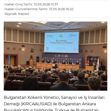
Haber Giriş Tarihi: 15.05.2026 15:57
Haber Güncellenme Tarihi: 15.05.2026 16:22
Kaynak: Kapsül
Bulgaristan Kökenli Yönetici, Sanayici ve İş İnsanları
Derneği (KIRCAALİSİAD) ile Bulgaristan Ankara
Büyükelçiliği iş birliğinde, Türkiye ile Bulgaristan