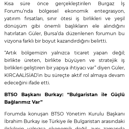
Kısa süre önce gerçekleştirilen Burgaz İş
Forumu’nda bölgesel ekonomik entegrasyon,
yatırım fırsatları, sınır ötesi iş birlikleri ve yeşil
dönüşüm gibi önemli başlıkların ele alındığını
hatırlatan Güler, Bursa’da düzenlenen forumun bu
vizyona farklı bir boyut kazandırdığını belirtti.
“Artık bölgemizin yalnızca ticaret yapan değil;
birlikte üreten, birlikte büyüyen ve stratejik iş
birlikleri geliştiren bir yapıya ihtiyacı var” diyen Güler,
KIRCAALİSİAD’ın bu süreçte aktif rol almaya devam
edeceğini ifade etti.
BTSO Başkanı Burkay: “Bulgaristan ile Güçlü
Bağlarımız Var”
Forumda konuşan BTSO Yönetim Kurulu Başkanı
İbrahim Burkay ise Türkiye ile Bulgaristan arasındaki
ilişkilerin yalnızca ekonomik değil, aynı zamanda