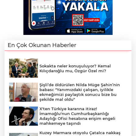
En Çok Okunan Haberler
Sokakta neler konuşuluyor? Kemal
Kılıçdaroğlu mu, Özgür Özel mi?
Şişli’de öldürülen Nilda Müge Şahin’nin
babası: "Yanımızdaki çalışan, iyilikle
ekmeğimizi paylaştık sonucu bize bu
şekilde mal oldu"
X'ten Türkiye kararına itiraz!
İmamoğlu'nun Cumhurbaşkanlığı
Adaylığı Ofisi hesabına erişim engeli
mahkemeye taşındı
Kuzey Marmara otoyolu Çatalca nakkaş