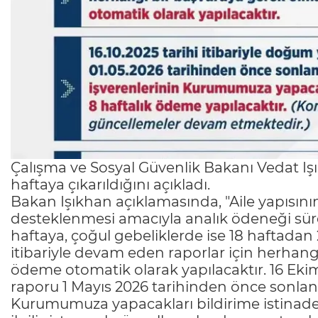
Çalışma ve Sosyal Güvenlik Bakanı Vedat Iş
haftaya çıkarıldığını açıkladı.
Bakan Işıkhan açıklamasında, "Aile yapısının
desteklenmesi amacıyla analık ödeneği süres
haftaya, çoğul gebeliklerde ise 18 haftadan 2
itibariyle devam eden raporlar için herhang
ödeme otomatik olarak yapılacaktır. 16 Ekim
raporu 1 Mayıs 2026 tarihinden önce sonlana
Kurumumuza yapacakları bildirime istinade