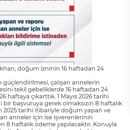
ıkhan, doğum izninin 16 haftadan 24
 güçlendirilmesi, çalışan annelerin
ini tekil gebeliklerde 16 haftadan 24
6 haftaya çıkarttık. 1 Mayıs 2026 tarihi
i bir başvuruya gerek olmaksızın 8 haftalık
 2025 tarihi itibariyle doğum yapan ve
n anneler için ise işverenlerinin
n 8 haftalık ödeme yapılacaktır. Konuyla