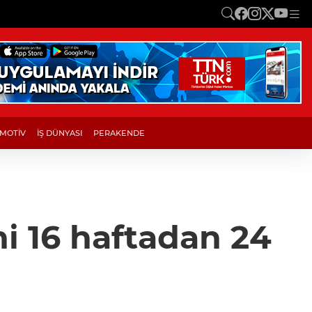
MOTİV
İŞ DÜNYASI
PERAKENDE
i 16 haftadan 24