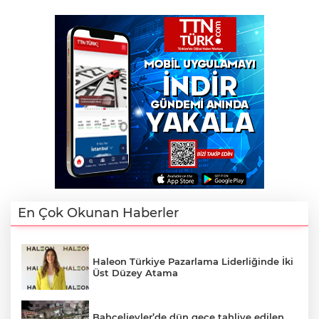
En Çok Okunan Haberler
Haleon Türkiye Pazarlama Liderliğinde İki
Üst Düzey Atama
Bahçelievler’de dün gece tahliye edilen