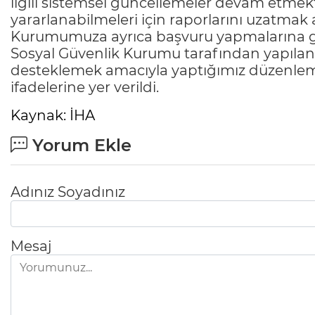
ilgili sistemsel güncellemeler devam etmek
yararlanabilmeleri için raporlarını uzatmak
Kurumumuza ayrıca başvuru yapmalarına g
Sosyal Güvenlik Kurumu tarafından yapılan 
desteklemek amacıyla yaptığımız düzenleme
ifadelerine yer verildi.
Kaynak: İHA
Yorum Ekle
Adınız Soyadınız
Mesaj