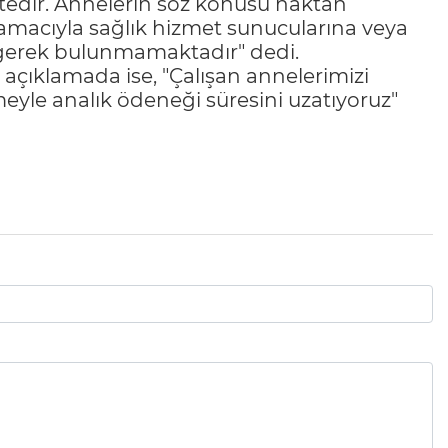
tedir. Annelerin söz konusu haktan
 amacıyla sağlık hizmet sunucularına veya
erek bulunmamaktadır" dedi.
açıklamada ise, "Çalışan annelerimizi
yle analık ödeneği süresini uzatıyoruz"