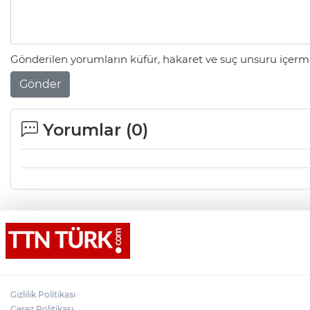
Gönderilen yorumların küfür, hakaret ve suç unsuru içerme
Gönder
Yorumlar (
0
)
Gizlilik Politikası
Çerez Politikası