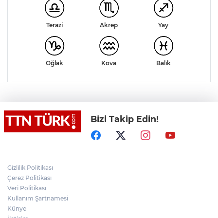
Akrep
Terazi
Yay
Kova
Balık
Oğlak
Bizi Takip Edin!
Gizlilik Politikası
Çerez Politikası
Veri Politikası
Kullanım Şartnamesi
Künye