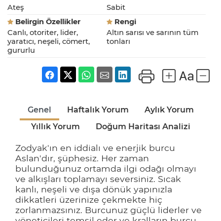
Ateş
Sabit
Belirgin Özellikler
Rengi
Canlı, otoriter, lider,
Altın sarısı ve sarının tüm
yaratıcı, neşeli, cömert,
tonları
gururlu
Genel
Haftalık Yorum
Aylık Yorum
Yıllık Yorum
Doğum Haritası Analizi
Zodyak'ın en iddialı ve enerjik burcu
Aslan'dır, şüphesiz. Her zaman
bulunduğunuz ortamda ilgi odağı olmayı
ve alkışları toplamayı seversiniz. Sıcak
kanlı, neşeli ve dışa dönük yapınızla
dikkatleri üzerinize çekmekte hiç
zorlanmazsınız. Burcunuz güçlü liderler ve
yöneticileri temsil eder ve kralların burcu