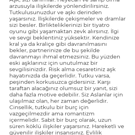
arzusuyla ilişkilerde yönlendirilirsiniz.
Tutkulusunuzdur ve aşkı derinden
yaşarsınız. İlişkilerde çekişmeler ve dramlar
sizi besler. Birlikteliklerinizi bir tiyatro
oyunu gibi yaşamaktan zevk alırsınız. İlgi
ve sevgi beklentiniz yüksektir. Kendinize
kral ya da kraliçe gibi davranılmasını
bekler, partnerinize de bu şekilde
davranmayı ihmal etmezsiniz. Bu yüzden
eski aşklarınız için unutulmaz bir
sevgilisinizdir. Risk alma cesaretiniz aşk
hayatınızda da geçerlidir. Tutku varsa,
peşinden korkusuzca gidersiniz. Karşı
taraftan alacağınız olumsuz bir yanıt, sizi
daha fazla motive edebilir. Siz Aslanlar için
ulaşılmaz olan, her zaman değerlidir.
Cinsellik, tutkulu bir burç için
vazgeçilmezdir ama romantizm
içermelidir. Sabit bir burç olarak, uzun
süren köklü ilişkiler yaşarsınız. Hareketli ve
güvenilir ilişkiler insanısınız. Evlilik