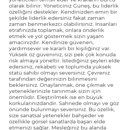
olarak bilinir. Yöneticiniz Güneş, bu liderlik
özelliğini destekler. Kendinizden emin bir
şekilde liderlik edersiniz fakat zaman
zaman benmerkezci olabilirsiniz. İnsanları
etrafınızda toplamak, onlara önderlik
etmek ve yol göstermek sizin yaşam
amacınızdır. Kendinize güvenen,
yardımsever ve kararlı bir kişiliğiniz var.
Yüksek öz güveniniz, sizi pek çok konuda
risk almaya yöneltir. İstediğiniz şeyleri elde
edersiniz, rekabeti ve toplumda yüksek
statü sahibi olmayı seversiniz. Çevreniz
tarafından değerinizin bilinmesini
beklersiniz. Onaylanmak, öne çıkmak ve
yeteneklerinizle tanınmak sizin için
önemlidir. Eleştirilmek ise en büyük
korkularınızdandır. Sahnede olmayı ve göz
önünde bulunmayı seversiniz. Bu özellik,
size sanatsal yetenekler bahşeder ve
özellikle görsel sanatlarda başarı elde
etmenizi sağlar. Mesleğiniz bu alanda