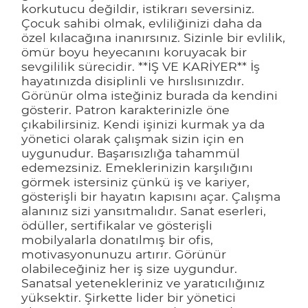
korkutucu değildir, istikrarı seversiniz.
Çocuk sahibi olmak, evliliğinizi daha da
özel kılacağına inanırsınız. Sizinle bir evlilik,
ömür boyu heyecanını koruyacak bir
sevgililik sürecidir. **İŞ VE KARİYER** İş
hayatınızda disiplinli ve hırslısınızdır.
Görünür olma isteğiniz burada da kendini
gösterir. Patron karakterinizle öne
çıkabilirsiniz. Kendi işinizi kurmak ya da
yönetici olarak çalışmak sizin için en
uygunudur. Başarısızlığa tahammül
edemezsiniz. Emeklerinizin karşılığını
görmek istersiniz çünkü iş ve kariyer,
gösterişli bir hayatın kapısını açar. Çalışma
alanınız sizi yansıtmalıdır. Sanat eserleri,
ödüller, sertifikalar ve gösterişli
mobilyalarla donatılmış bir ofis,
motivasyonunuzu artırır. Görünür
olabileceğiniz her iş size uygundur.
Sanatsal yetenekleriniz ve yaratıcılığınız
yüksektir. Şirkette lider bir yönetici