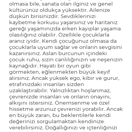
olmasa bile, sanata olan ilginiz ve genel
kültürünüz oldukça yüksektir. Ailenize
düşkün birisinizdir. Sevdiklerinizi
kaybetme korkusu yaşarsınız ve haritanız
gereği yaşamınızda erken kayıplar yaşama
olasılığınız olabilir. Özellikle çocuklarla
aranız iyidir. Kendi çocuğunuz olmasa da
çocuklarla uyum sağlar ve onların sevgisini
kazanırsınız. Aslan burcunun içindeki
çocuk ruhu, sizin canlılığınızın ve neşenizin
kaynağıdır. Hayatı bir oyun gibi
görmekten, eğlenmekten büyük keyif
alırsınız. Ancak yüksek ego, kibir ve gurur,
etrafınızdaki insanları sizden
uzaklaştırabilir. Yalnızlıktan hoşlanmaz,
çevrenizde insanları ve onların onayını,
alkışını istersiniz. Önemsenme ve özel
hissetme arzunuz çevrenizi yorabilir. Ancak
en büyük zararı, bu beklentilerle kendi
değerinizi sorgulamaktan kendinize
verebilirsiniz. Doğallığınızı ve içtenliğinizi