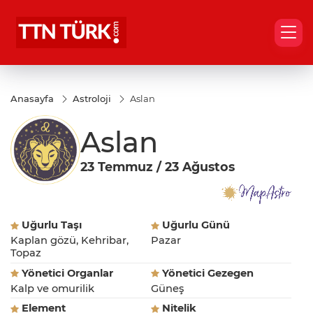
Anasayfa
Astroloji
Aslan
Aslan
23 Temmuz / 23 Ağustos
Uğurlu Taşı
Uğurlu Günü
Kaplan gözü, Kehribar,
Pazar
Topaz
Yönetici Organlar
Yönetici Gezegen
Kalp ve omurilik
Güneş
Element
Nitelik