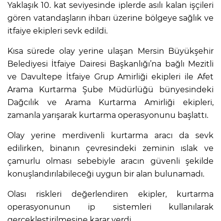
Yaklaşık 10. kat seviyesinde iplerde asılı kalan işçileri
gören vatandaşların ihbarı üzerine bölgeye sağlık ve
itfaiye ekipleri sevk edildi.
Kısa sürede olay yerine ulaşan Mersin Büyükşehir
Belediyesi İtfaiye Dairesi Başkanlığı’na bağlı Mezitli
ve Davultepe İtfaiye Grup Amirliği ekipleri ile Afet
Arama Kurtarma Şube Müdürlüğü bünyesindeki
Dağcılık ve Arama Kurtarma Amirliği ekipleri,
zamanla yarışarak kurtarma operasyonunu başlattı.
Olay yerine merdivenli kurtarma aracı da sevk
edilirken, binanın çevresindeki zeminin ıslak ve
çamurlu olması sebebiyle aracın güvenli şekilde
konuşlandırılabileceği uygun bir alan bulunamadı.
Olası riskleri değerlendiren ekipler, kurtarma
operasyonunun ip sistemleri kullanılarak
gerçekleştirilmesine karar verdi.