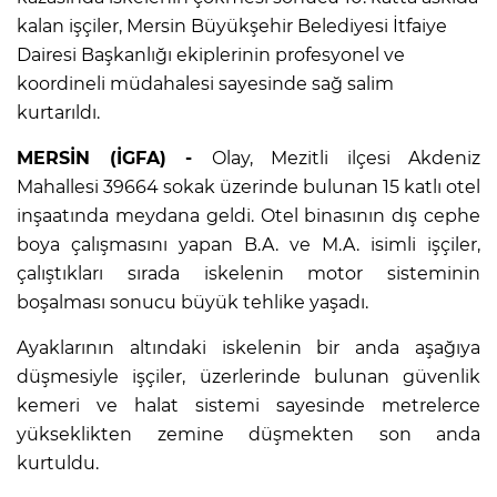
kalan işçiler, Mersin Büyükşehir Belediyesi İtfaiye
Dairesi Başkanlığı ekiplerinin profesyonel ve
koordineli müdahalesi sayesinde sağ salim
kurtarıldı.
MERSİN (İGFA) -
Olay, Mezitli ilçesi Akdeniz
Mahallesi 39664 sokak üzerinde bulunan 15 katlı otel
inşaatında meydana geldi. Otel binasının dış cephe
boya çalışmasını yapan B.A. ve M.A. isimli işçiler,
çalıştıkları sırada iskelenin motor sisteminin
boşalması sonucu büyük tehlike yaşadı.
Ayaklarının altındaki iskelenin bir anda aşağıya
düşmesiyle işçiler, üzerlerinde bulunan güvenlik
kemeri ve halat sistemi sayesinde metrelerce
yükseklikten zemine düşmekten son anda
kurtuldu.