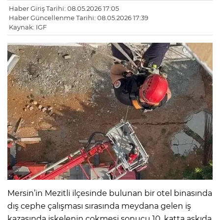
Haber Giriş Tarihi: 08.05.2026 17:05
Haber Güncellenme Tarihi: 08.05.2026 17:39
Kaynak: IGF
Mersin’in Mezitli ilçesinde bulunan bir otel binasında
dış cephe çalışması sırasında meydana gelen iş
kazasında iskelenin çokmesi sonucu 10. katta askıda