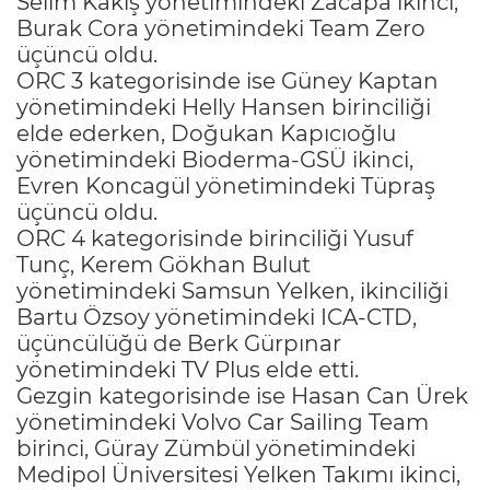
Selim Kakış yönetimindeki Zacapa ikinci,
Burak Cora yönetimindeki Team Zero
üçüncü oldu.
ORC 3 kategorisinde ise Güney Kaptan
yönetimindeki Helly Hansen birinciliği
elde ederken, Doğukan Kapıcıoğlu
yönetimindeki Bioderma-GSÜ ikinci,
Evren Koncagül yönetimindeki Tüpraş
üçüncü oldu.
ORC 4 kategorisinde birinciliği Yusuf
Tunç, Kerem Gökhan Bulut
yönetimindeki Samsun Yelken, ikinciliği
Bartu Özsoy yönetimindeki ICA-CTD,
üçüncülüğü de Berk Gürpınar
yönetimindeki TV Plus elde etti.
Gezgin kategorisinde ise Hasan Can Ürek
yönetimindeki Volvo Car Sailing Team
birinci, Güray Zümbül yönetimindeki
Medipol Üniversitesi Yelken Takımı ikinci,