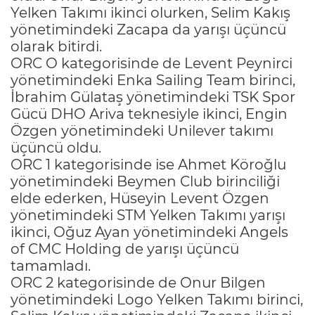
Yelken Takımı ikinci olurken, Selim Kakış
yönetimindeki Zacapa da yarışı üçüncü
olarak bitirdi.
ORC O kategorisinde de Levent Peynirci
yönetimindeki Enka Sailing Team birinci,
İbrahim Gülataş yönetimindeki TSK Spor
Gücü DHO Ariva teknesiyle ikinci, Engin
Özgen yönetimindeki Unilever takımı
üçüncü oldu.
ORC 1 kategorisinde ise Ahmet Köroğlu
yönetimindeki Beymen Club birinciliği
elde ederken, Hüseyin Levent Özgen
yönetimindeki STM Yelken Takımı yarışı
ikinci, Oğuz Ayan yönetimindeki Angels
of CMC Holding de yarışı üçüncü
tamamladı.
ORC 2 kategorisinde de Onur Bilgen
yönetimindeki Logo Yelken Takımı birinci,