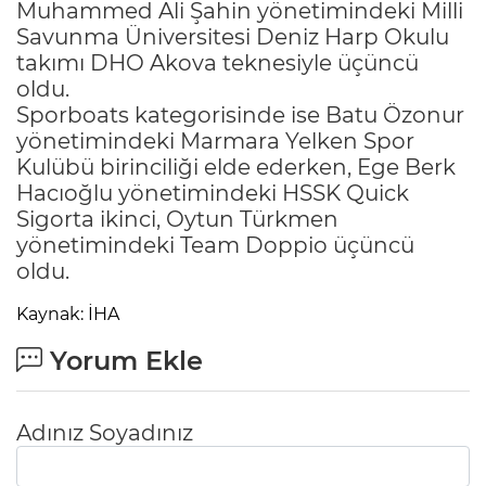
Muhammed Ali Şahin yönetimindeki Milli
Savunma Üniversitesi Deniz Harp Okulu
takımı DHO Akova teknesiyle üçüncü
oldu.
Sporboats kategorisinde ise Batu Özonur
yönetimindeki Marmara Yelken Spor
Kulübü birinciliği elde ederken, Ege Berk
Hacıoğlu yönetimindeki HSSK Quick
Sigorta ikinci, Oytun Türkmen
yönetimindeki Team Doppio üçüncü
oldu.
Kaynak: İHA
Yorum Ekle
Adınız Soyadınız