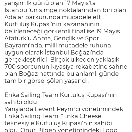
yarışın ilk günü olan 17 Mayıs’ta
İstanbul’un simge noktalarından biri olan
Adalar parkurunda mücadele etti.
Kurtuluş Kupası’nın kazananının
belirleneceği görkemli final ise 19 Mayıs
Atatürk’ü Anma, Gençlik ve Spor
Bayramı’nda, milli mücadele ruhuna
uygun olarak İstanbul Boğazı’nda
gerçekleştirildi. Birçok ülkeden yaklaşık
700 sporcunun kıyasıya rekabetine sahne
olan Boğaz hattında bu anlamlı günde
tam bir görsel şölen yaşandı.
Enka Sailing Team Kurtuluş Kupası’nın
sahibi oldu
Yarışlarda Levent Peynirci yönetimindeki
Enka Sailing Team, "Enka Cheese"
teknesiyle Kurtuluş Kupası’nın sahibi
oldu. Onur Bilgen yönetimindeki Logo