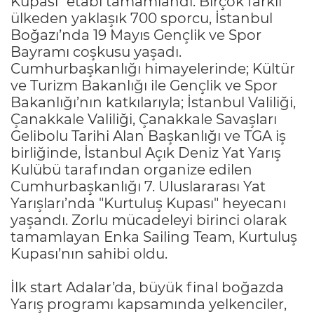
Kupası" etabı tamamlandı. Birçok farklı
ülkeden yaklaşık 700 sporcu, İstanbul
Boğazı’nda 19 Mayıs Gençlik ve Spor
Bayramı coşkusu yaşadı.
Cumhurbaşkanlığı himayelerinde; Kültür
ve Turizm Bakanlığı ile Gençlik ve Spor
Bakanlığı’nın katkılarıyla; İstanbul Valiliği,
Çanakkale Valiliği, Çanakkale Savaşları
Gelibolu Tarihi Alan Başkanlığı ve TGA iş
birliğinde, İstanbul Açık Deniz Yat Yarış
Kulübü tarafından organize edilen
Cumhurbaşkanlığı 7. Uluslararası Yat
Yarışları’nda "Kurtuluş Kupası" heyecanı
yaşandı. Zorlu mücadeleyi birinci olarak
tamamlayan Enka Sailing Team, Kurtuluş
Kupası’nın sahibi oldu.
İlk start Adalar’da, büyük final boğazda
Yarış programı kapsamında yelkenciler,