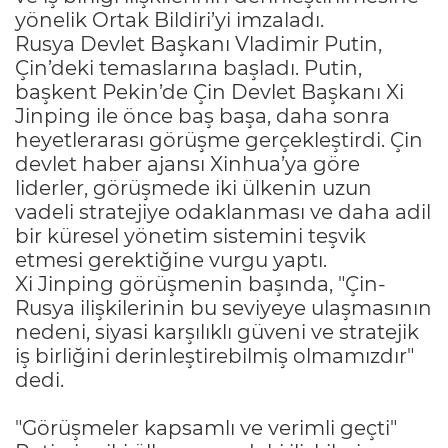
yönelik Ortak Bildiri’yi imzaladı.
Rusya Devlet Başkanı Vladimir Putin,
Çin’deki temaslarına başladı. Putin,
başkent Pekin’de Çin Devlet Başkanı Xi
Jinping ile önce baş başa, daha sonra
heyetlerarası görüşme gerçekleştirdi. Çin
devlet haber ajansı Xinhua’ya göre
liderler, görüşmede iki ülkenin uzun
vadeli stratejiye odaklanması ve daha adil
bir küresel yönetim sistemini teşvik
etmesi gerektiğine vurgu yaptı.
Xi Jinping görüşmenin başında, "Çin-
Rusya ilişkilerinin bu seviyeye ulaşmasının
nedeni, siyasi karşılıklı güveni ve stratejik
iş birliğini derinleştirebilmiş olmamızdır"
dedi.
"Görüşmeler kapsamlı ve verimli geçti"