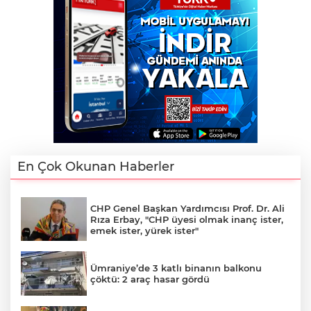
En Çok Okunan Haberler
CHP Genel Başkan Yardımcısı Prof. Dr. Ali
Rıza Erbay, "CHP üyesi olmak inanç ister,
emek ister, yürek ister"
Ümraniye’de 3 katlı binanın balkonu
çöktü: 2 araç hasar gördü