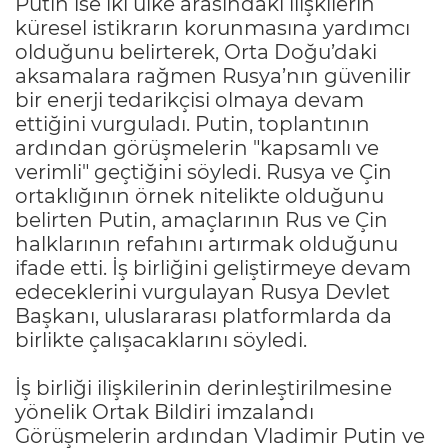
Putin ise iki ülke arasındaki ilişkilerin
küresel istikrarın korunmasına yardımcı
olduğunu belirterek, Orta Doğu’daki
aksamalara rağmen Rusya’nın güvenilir
bir enerji tedarikçisi olmaya devam
ettiğini vurguladı. Putin, toplantının
ardından görüşmelerin "kapsamlı ve
verimli" geçtiğini söyledi. Rusya ve Çin
ortaklığının örnek nitelikte olduğunu
belirten Putin, amaçlarının Rus ve Çin
halklarının refahını artırmak olduğunu
ifade etti. İş birliğini geliştirmeye devam
edeceklerini vurgulayan Rusya Devlet
Başkanı, uluslararası platformlarda da
birlikte çalışacaklarını söyledi.
İş birliği ilişkilerinin derinleştirilmesine
yönelik Ortak Bildiri imzalandı
Görüşmelerin ardından Vladimir Putin ve