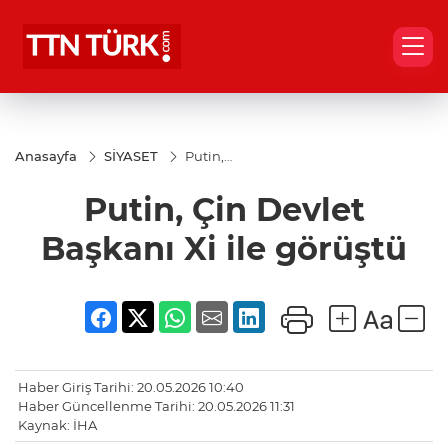
Anasayfa
SİYASET
Putin,
Çin
Devlet
Putin, Çin Devlet
Başkanı
Xi ile
görüştü
Başkanı Xi ile görüştü
Haber Giriş Tarihi: 20.05.2026 10:40
Haber Güncellenme Tarihi: 20.05.2026 11:31
Kaynak: İHA