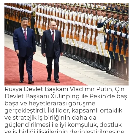
Rusya Devlet Başkanı Vladimir Putin, Çin
Devlet Başkanı Xi Jinping ile Pekin’de baş
başa ve heyetlerarası görüşme
gerçekleştirdi. İki lider, kapsamlı ortaklık
ve stratejik iş birliğinin daha da
güçlendirilmesi ile iyi komşuluk, dostluk
ve iş birliği ilişkilerinin derinleştirilmesine