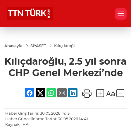
Anasayfa
SİYASET
Kılıçdaroğlu,
2.5 yıl sonra
CHP Genel
Kılıçdaroğlu, 2.5 yıl sonra
Merkezi’nde
CHP Genel Merkezi’nde
Haber Giriş Tarihi: 30.05.2026 14:13
Haber Güncellenme Tarihi: 30.05.2026 14:41
Kaynak: İHA