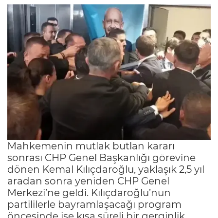
Mahkemenin mutlak butlan kararı
sonrası CHP Genel Başkanlığı görevine
dönen Kemal Kılıçdaroğlu, yaklaşık 2,5 yıl
aradan sonra yeniden CHP Genel
Merkezi’ne geldi. Kılıçdaroğlu’nun
partililerle bayramlaşacağı program
öncesinde ise kısa süreli bir gerginlik