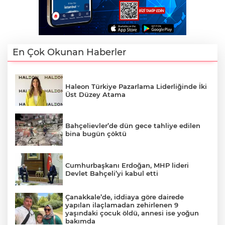
En Çok Okunan Haberler
Haleon Türkiye Pazarlama Liderliğinde İki
Üst Düzey Atama
Bahçelievler’de dün gece tahliye edilen
bina bugün çöktü
Cumhurbaşkanı Erdoğan, MHP lideri
Devlet Bahçeli’yi kabul etti
Çanakkale’de, iddiaya göre dairede
yapılan ilaçlamadan zehirlenen 9
yaşındaki çocuk öldü, annesi ise yoğun
bakımda