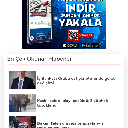
En Çok Okunan Haberler
İş Bankası Grubu üst yönetiminde görev
değişimi
Kasklı saldırı olayı çözüldü: 3 şüpheli
tutuklandı
Bakan Tekin üniversite adaylarıyla
tecrübe paylaştı