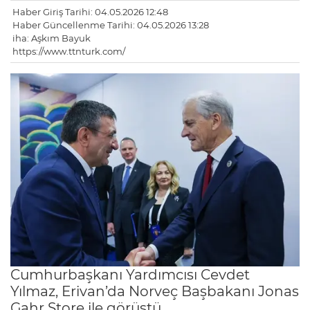
Haber Giriş Tarihi: 04.05.2026 12:48
Haber Güncellenme Tarihi: 04.05.2026 13:28
iha: Aşkım Bayuk
https://www.ttnturk.com/
Cumhurbaşkanı Yardımcısı Cevdet
Yılmaz, Erivan’da Norveç Başbakanı Jonas
Gahr Store ile görüştü.