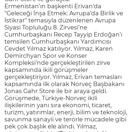
Ermenistan’ın başkenti Erivan’da
"Geleceği İnşa Etmek: Avrupa’da Birlik ve
İstikrar" temasıyla düzenlenen Avrupa
Siyasi Topluluğu 8. Zirvesi’ne
Cumhurbaşkanı Recep Tayyip Erdoğan’ı
temsilen Cumhurbaşkanı Yardımcısı
Cevdet Yılmaz katılıyor. Yılmaz, Karen
Demirchyan Spor ve Konser
Kompleksi’nde gerçekleştirilen zirve
kapsamında ikili görüşmeler
gerçekleştiriyor. Yılmaz, Erivan temasları
kapsamında ilk olarak Norveç Başbakanı
Jonas Gahr Store ile bir araya geldi.
Görüşmede, Türkiye-Norveç ikili
ilişkilerinin yanı sıra ekonomi, ticaret,
turizm, yatırımlar, enerji, bilim ve teknoloji,
savunma sanayii ve terörle mücadele gibi
pek çok başlık ele alındı. Yılmaz,