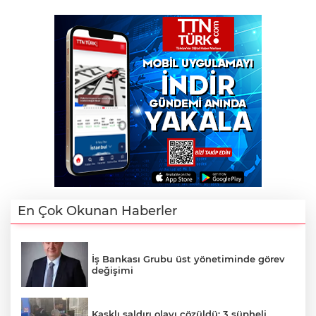
En Çok Okunan Haberler
İş Bankası Grubu üst yönetiminde görev
değişimi
Kasklı saldırı olayı çözüldü: 3 şüpheli