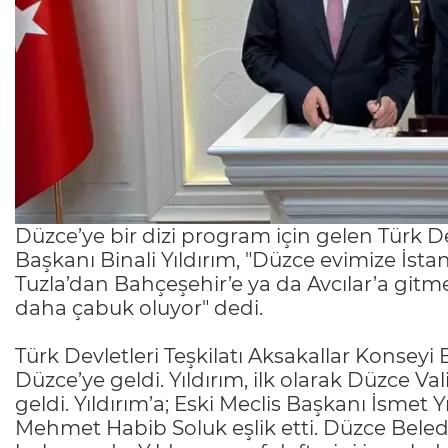
Düzce’ye bir dizi program için gelen Türk De
Başkanı Binali Yıldırım, "Düzce evimize İst
Tuzla’dan Bahçeşehir’e ya da Avcılar’a gi
daha çabuk oluyor" dedi.
Türk Devletleri Teşkilatı Aksakallar Konseyi Ba
Düzce’ye geldi. Yıldırım, ilk olarak Düzce Va
geldi. Yıldırım’a; Eski Meclis Başkanı İsmet 
Mehmet Habib Soluk eşlik etti. Düzce Bele