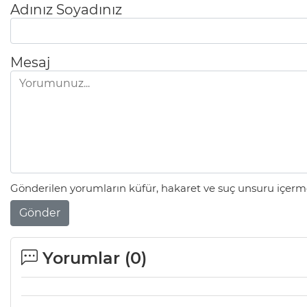
Adınız Soyadınız
Mesaj
Gönderilen yorumların küfür, hakaret ve suç unsuru içerme
Gönder
Yorumlar (
0
)