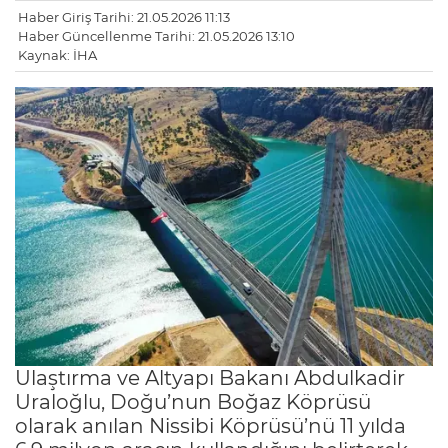
Haber Giriş Tarihi: 21.05.2026 11:13
Haber Güncellenme Tarihi: 21.05.2026 13:10
Kaynak: İHA
Ulaştırma ve Altyapı Bakanı Abdulkadir
Uraloğlu, Doğu’nun Boğaz Köprüsü
olarak anılan Nissibi Köprüsü’nü 11 yılda