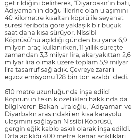
getirildiğini belirterek, "Diyarbakır’ın batı,
Adıyaman’ın doğu illerine olan ulaşımını
40 kilometre kısaltan köprü ile seyahat
süresi feribota göre yaklaşık bir buçuk
saat daha kısa sürüyor. Nissibi
Köprüsü’nü açıldığı günden bu yana 6,9
milyon araç kullanırken, 11 yıllık süreçte
zamandan 3,3 milyar lira, akaryakıttan 2,6
milyar lira olmak üzere toplam 5,9 milyar
lira tasarruf sağladık. Çevreye zararlı
egzoz emisyonu 128 bin ton azaldı" dedi.
610 metre uzunluğunda inşa edildi
Köprünün teknik özellikleri hakkında da
bilgi veren Bakan Uraloğlu, "Adıyaman ve
Diyarbakır arasındaki en kısa karayolu
ulaşımını sağlayan Nissibi Köprüsü,
gergin eğik kablo askılı olarak inşa edildi.
Orta açıklığı 400 metre, kenar açıklıkları