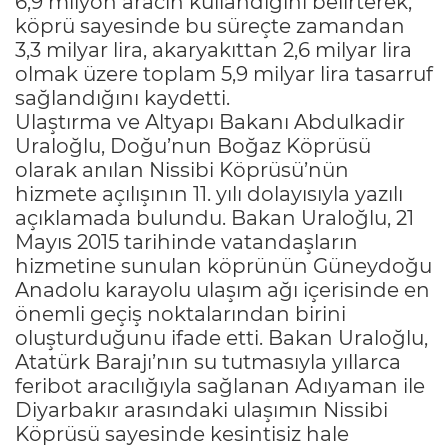
6,9 milyon aracın kullandığını belirterek,
köprü sayesinde bu süreçte zamandan
3,3 milyar lira, akaryakıttan 2,6 milyar lira
olmak üzere toplam 5,9 milyar lira tasarruf
sağlandığını kaydetti.
Ulaştırma ve Altyapı Bakanı Abdulkadir
Uraloğlu, Doğu’nun Boğaz Köprüsü
olarak anılan Nissibi Köprüsü’nün
hizmete açılışının 11. yılı dolayısıyla yazılı
açıklamada bulundu. Bakan Uraloğlu, 21
Mayıs 2015 tarihinde vatandaşların
hizmetine sunulan köprünün Güneydoğu
Anadolu karayolu ulaşım ağı içerisinde en
önemli geçiş noktalarından birini
oluşturduğunu ifade etti. Bakan Uraloğlu,
Atatürk Barajı’nın su tutmasıyla yıllarca
feribot aracılığıyla sağlanan Adıyaman ile
Diyarbakır arasındaki ulaşımın Nissibi
Köprüsü sayesinde kesintisiz hale