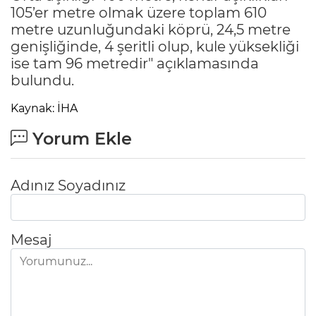
105’er metre olmak üzere toplam 610
metre uzunluğundaki köprü, 24,5 metre
genişliğinde, 4 şeritli olup, kule yüksekliği
ise tam 96 metredir" açıklamasında
bulundu.
Kaynak: İHA
Yorum Ekle
Adınız Soyadınız
Mesaj