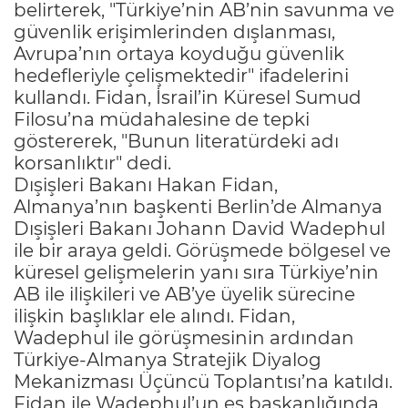
belirterek, "Türkiye’nin AB’nin savunma ve
güvenlik erişimlerinden dışlanması,
Avrupa’nın ortaya koyduğu güvenlik
hedefleriyle çelişmektedir" ifadelerini
kullandı. Fidan, İsrail’in Küresel Sumud
Filosu’na müdahalesine de tepki
göstererek, "Bunun literatürdeki adı
korsanlıktır" dedi.
Dışişleri Bakanı Hakan Fidan,
Almanya’nın başkenti Berlin’de Almanya
Dışişleri Bakanı Johann David Wadephul
ile bir araya geldi. Görüşmede bölgesel ve
küresel gelişmelerin yanı sıra Türkiye’nin
AB ile ilişkileri ve AB’ye üyelik sürecine
ilişkin başlıklar ele alındı. Fidan,
Wadephul ile görüşmesinin ardından
Türkiye-Almanya Stratejik Diyalog
Mekanizması Üçüncü Toplantısı’na katıldı.
Fidan ile Wadephul’un eş başkanlığında