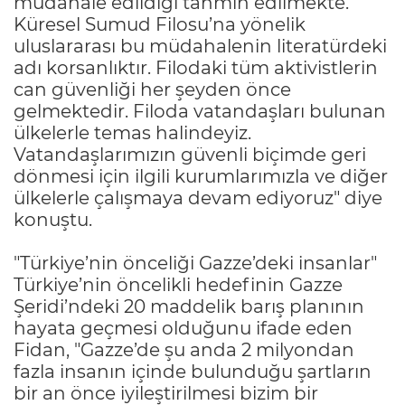
müdahale edildiği tahmin edilmekte.
Küresel Sumud Filosu’na yönelik
uluslararası bu müdahalenin literatürdeki
adı korsanlıktır. Filodaki tüm aktivistlerin
can güvenliği her şeyden önce
gelmektedir. Filoda vatandaşları bulunan
ülkelerle temas halindeyiz.
Vatandaşlarımızın güvenli biçimde geri
dönmesi için ilgili kurumlarımızla ve diğer
ülkelerle çalışmaya devam ediyoruz" diye
konuştu.
"Türkiye’nin önceliği Gazze’deki insanlar"
Türkiye’nin öncelikli hedefinin Gazze
Şeridi’ndeki 20 maddelik barış planının
hayata geçmesi olduğunu ifade eden
Fidan, "Gazze’de şu anda 2 milyondan
fazla insanın içinde bulunduğu şartların
bir an önce iyileştirilmesi bizim bir