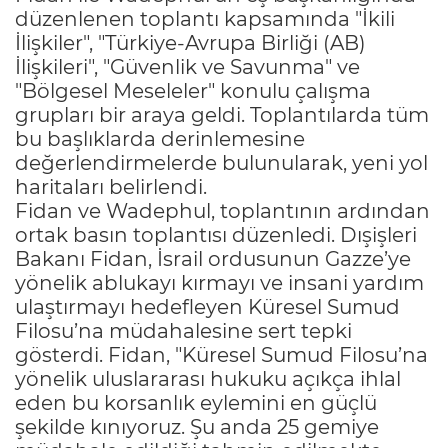
düzenlenen toplantı kapsamında "İkili
İlişkiler", "Türkiye-Avrupa Birliği (AB)
İlişkileri", "Güvenlik ve Savunma" ve
"Bölgesel Meseleler" konulu çalışma
grupları bir araya geldi. Toplantılarda tüm
bu başlıklarda derinlemesine
değerlendirmelerde bulunularak, yeni yol
haritaları belirlendi.
Fidan ve Wadephul, toplantının ardından
ortak basın toplantısı düzenledi. Dışişleri
Bakanı Fidan, İsrail ordusunun Gazze’ye
yönelik ablukayı kırmayı ve insani yardım
ulaştırmayı hedefleyen Küresel Sumud
Filosu’na müdahalesine sert tepki
gösterdi. Fidan, "Küresel Sumud Filosu’na
yönelik uluslararası hukuku açıkça ihlal
eden bu korsanlık eylemini en güçlü
şekilde kınıyoruz. Şu anda 25 gemiye