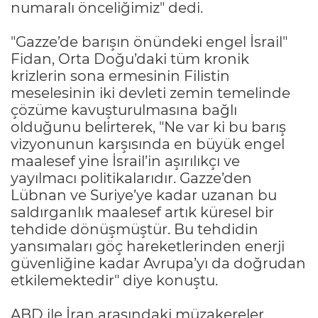
numaralı önceliğimiz" dedi.
"Gazze’de barışın önündeki engel İsrail"
Fidan, Orta Doğu’daki tüm kronik
krizlerin sona ermesinin Filistin
meselesinin iki devleti zemin temelinde
çözüme kavuşturulmasına bağlı
olduğunu belirterek, "Ne var ki bu barış
vizyonunun karşısında en büyük engel
maalesef yine İsrail’in aşırılıkçı ve
yayılmacı politikalarıdır. Gazze’den
Lübnan ve Suriye’ye kadar uzanan bu
saldırganlık maalesef artık küresel bir
tehdide dönüşmüştür. Bu tehdidin
yansımaları göç hareketlerinden enerji
güvenliğine kadar Avrupa’yı da doğrudan
etkilemektedir" diye konuştu.
ABD ile İran arasındaki müzakereler