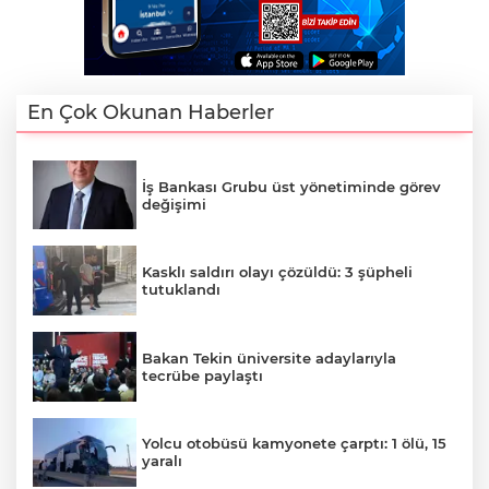
En Çok Okunan Haberler
İş Bankası Grubu üst yönetiminde görev
değişimi
Kasklı saldırı olayı çözüldü: 3 şüpheli
tutuklandı
Bakan Tekin üniversite adaylarıyla
tecrübe paylaştı
Yolcu otobüsü kamyonete çarptı: 1 ölü, 15
yaralı