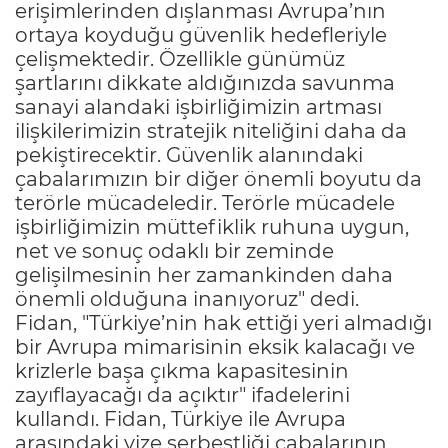
erişimlerinden dışlanması Avrupa’nın
ortaya koyduğu güvenlik hedefleriyle
çelişmektedir. Özellikle günümüz
şartlarını dikkate aldığınızda savunma
sanayi alandaki işbirliğimizin artması
ilişkilerimizin stratejik niteliğini daha da
pekiştirecektir. Güvenlik alanındaki
çabalarımızın bir diğer önemli boyutu da
terörle mücadeledir. Terörle mücadele
işbirliğimizin müttefiklik ruhuna uygun,
net ve sonuç odaklı bir zeminde
gelişilmesinin her zamankinden daha
önemli olduğuna inanıyoruz" dedi.
Fidan, "Türkiye’nin hak ettiği yeri almadığı
bir Avrupa mimarisinin eksik kalacağı ve
krizlerle başa çıkma kapasitesinin
zayıflayacağı da açıktır" ifadelerini
kullandı. Fidan, Türkiye ile Avrupa
arasındaki vize serbestliği çabalarının