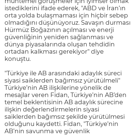
muhtemel görüşmeler için iyimser olmak
istediklerini ifade ederek, "ABD ve İran’ın
orta yolda bulaşmaması için hiçbir sebep
olmadığını düşünüyoruz. Savaşın durması
Hürmüz Boğazının açılması ve enerji
güvenliğinin yeniden sağlanması ve
dünya piyasalarında oluşan tehdidin
ortadan kalkması gerekiyor" diye
konuştu.
"Türkiye ile AB arasındaki adaylık süreci
siyasi saiklerden bağımsız yürütülmeli"
Türkiye’nin AB ilişkilerine yönelik de
mesajlar veren Fidan, Türkiye’nin AB’den
temel beklentisinin AB adaylık sürecine
ilişkin değerlendirmelerin siyasi
saiklerden bağımsız şekilde yürütülmesi
olduğunu kaydetti. Fidan, "Türkiye’nin
AB’nin savunma ve güvenlik