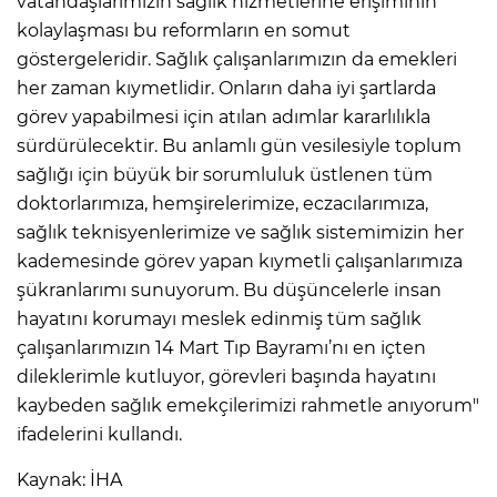
vatandaşlarımızın sağlık hizmetlerine erişiminin
kolaylaşması bu reformların en somut
göstergeleridir. Sağlık çalışanlarımızın da emekleri
her zaman kıymetlidir. Onların daha iyi şartlarda
görev yapabilmesi için atılan adımlar kararlılıkla
sürdürülecektir. Bu anlamlı gün vesilesiyle toplum
sağlığı için büyük bir sorumluluk üstlenen tüm
doktorlarımıza, hemşirelerimize, eczacılarımıza,
sağlık teknisyenlerimize ve sağlık sistemimizin her
kademesinde görev yapan kıymetli çalışanlarımıza
şükranlarımı sunuyorum. Bu düşüncelerle insan
hayatını korumayı meslek edinmiş tüm sağlık
çalışanlarımızın 14 Mart Tıp Bayramı’nı en içten
dileklerimle kutluyor, görevleri başında hayatını
kaybeden sağlık emekçilerimizi rahmetle anıyorum"
ifadelerini kullandı.
Kaynak: İHA