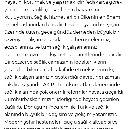
hayatını korumak ve yaşatmak için fedakarca görev
yapan tüm sağlık çalışanlarının bayramını
kutluyorum. Sağlık hizmetleri bir ülkenin en önemli
temel taşlarından birisidir. İnsan hayatını her şeyin
üzerinde tutan, gece gündüz demeden büyük bir
özveriyle çalışan doktorlarımız, hemşirelerimiz,
eczacılarımız ve tüm sağlık çalışanlarımız
toplumumuzun en kıymetli emanetlerinden biridir.
Bir eczacı ve sağlık camiasının fedakarlıklarını
yakından bilen biri olarak ifade etmek isterim ki,
sağlık çalışanlarımızın gösterdiği gayret her zaman
takdire şayandır. AK Parti hükümetleri döneminde
sağlık alanında çok önemli reformlar hayata geçirildi.
Cumhurbaşkanımızın liderliğinde hayata geçirilen
Sağlıkta Dönüşüm Programı ile Türkiye sağlık
alanında büyük bir değişim ve gelişim yaşamıştır.
Modern şehir hastaneleri, güçlü sağlık altyapısı ve