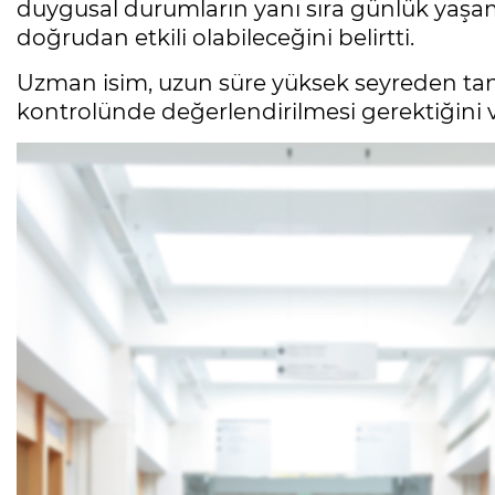
duygusal durumların yanı sıra günlük yaşam
doğrudan etkili olabileceğini belirtti.
Uzman isim, uzun süre yüksek seyreden ta
kontrolünde değerlendirilmesi gerektiğini 