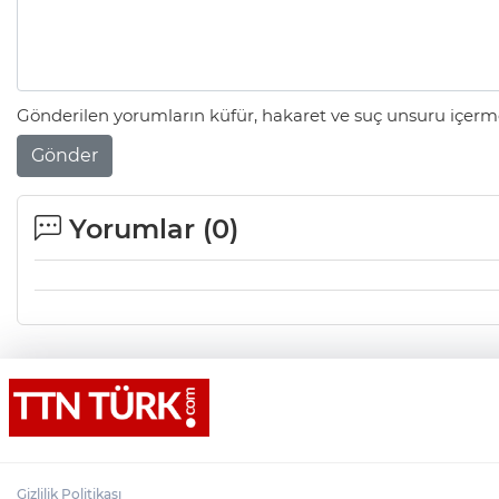
Gönderilen yorumların küfür, hakaret ve suç unsuru içerme
Gönder
Yorumlar (
0
)
Gizlilik Politikası