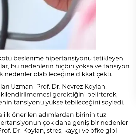
ötü beslenme hipertansiyonu tetikleyen
lar, bu nedenlerin hiçbiri yoksa ve tansiyon
k nedenler olabileceğine dikkat çekti.
kları Uzmanı Prof. Dr. Nevrez Koylan,
şkilendirilmemesi gerektiğini belirterek,
in tansiyonu yükseltebileceğini söyledi.
a ilk önerilen adımlardan birinin tuz
pertansiyonun çok daha geniş bir nedenler
of. Dr. Koylan, stres, kaygı ve öfke gibi