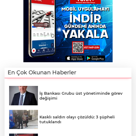
En Çok Okunan Haberler
İş Bankası Grubu üst yönetiminde görev
değişimi
Kasklı saldırı olayı çözüldü: 3 şüpheli
tutuklandı