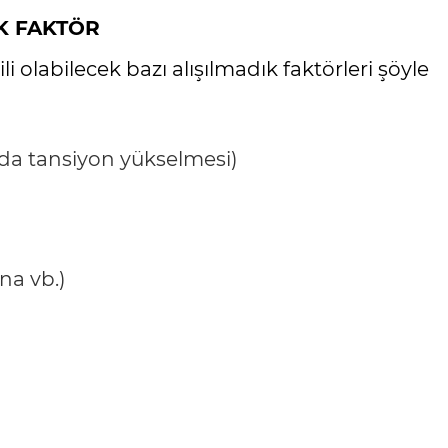
K FAKTÖR
i olabilecek bazı alışılmadık faktörleri şöyle
da tansiyon yükselmesi)
na vb.)