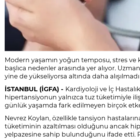
Modern yaşamın yoğun temposu, stres ve k
başlıca nedenler arasında yer alıyor. Uzman
yine de yükseliyorsa altında daha alışılmadı
İSTANBUL (İGFA) -
Kardiyoloji ve İç Hastalı
hipertansiyonun yalnızca tuz tüketimiyle ili
günlük yaşamda fark edilmeyen birçok etken
Nevrez Koylan, özellikle tansiyon hastaların
tüketiminin azaltılması olduğunu ancak hi
yelpazesine sahip bulunduğunu ifade etti. Pr