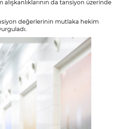
 alışkanlıklarının da tansiyon üzerinde
nsiyon değerlerinin mutlaka hekim
vurguladı.