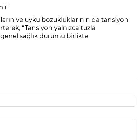
li”
laçların ve uyku bozukluklarının da tansiyon
irterek, “Tansiyon yalnızca tuzla
 genel sağlık durumu birlikte