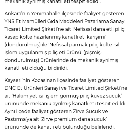
mekanik ayrılmış kanatlı eti tespit edildi.
Ankara’nın Yenimahalle ilçesinde faaliyet gösteren
YNS Et Mamülleri Gıda Maddeleri Pazarlama Sanayi
Ticaret Limited Şirketi’ne ait ‘Nefissal dana etli piliç
kasap köfte hazırlanmış kanatlı eti karışımı’
(dondurulmuş) ile ‘Nefissal parmak piliç köfte ısıl
işlem uygulanmış piliç eti ürünü’ (pişmiş-
dondurulmuş) ürünlerinde de mekanik ayrılmış
kanatlı eti olduğu bildirildi.
Kayseri’nin Kocasinan ilçesinde faaliyet gösteren
DNC Et Ürünleri Sanayi ve Ticaret Limited Şirketi’ne
ait ‘Hakimiyet ısıl işlem görmüş piliç kuvez sucuk’
ürününde mekanik ayrılmış kanatlı eti tespit edildi.
Aynı ilçede faaliyet gösteren Zirve Sucuk ve
Pastırma’ya ait ‘Zirve premium dana sucuk’
ürününde de kanatlı eti bulunduğu belirlendi.