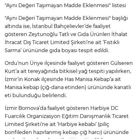
"Aynı Değeri Taşımayan Madde Eklenmesi" listesi
"Aynı Değeri Taşımayan Madde Eklenmesi" başlığı
altında ise, İstanbul Bahçelievler’de faaliyet
gösteren Zeytunoğlu Tatlı ve Gıda Ürünleri İthalat
İhracat Dış Ticaret Limited Şirketi’ne ait ’Fıstıklı
Sarma’ ürününde gıda boyası tespit edildi.
Ordu’nun Ünye ilçesinde faaliyet gösteren Gülseren
Kurt’a ait tereyağında bitkisel yağ tespiti yapılırken,
İzmir’in Konak ilçesinde Has Manisa Kebap’a ait
Manisa kebap (çiğ-dana etinden) ürününde kanatlı
eti bulunduğu belirlendi.
İzmir Bornova’da faaliyet gösteren Harbiye DC
Fuarcılık Organizasyon Eğitim Danışmanlık Ticaret
Limited Şirketi’ne ait ’Harbiye kebabı’ (piliç
bonfileden hazırlanmış kebap çiğ harcı) ürününde