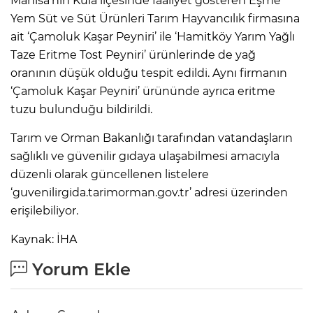
Manisa’nın Kula ilçesinde faaliyet gösteren Eşme
Yem Süt ve Süt Ürünleri Tarım Hayvancılık firmasına
ait ‘Çamoluk Kaşar Peyniri’ ile ‘Hamitköy Yarım Yağlı
Taze Eritme Tost Peyniri’ ürünlerinde de yağ
oranının düşük olduğu tespit edildi. Aynı firmanın
‘Çamoluk Kaşar Peyniri’ ürününde ayrıca eritme
tuzu bulunduğu bildirildi.
Tarım ve Orman Bakanlığı tarafından vatandaşların
sağlıklı ve güvenilir gıdaya ulaşabilmesi amacıyla
düzenli olarak güncellenen listelere
‘guvenilirgida.tarimorman.gov.tr’ adresi üzerinden
erişilebiliyor.
Kaynak: İHA
Yorum Ekle