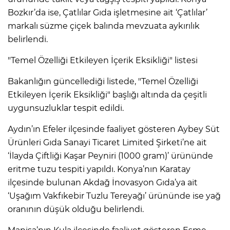
Bozkır’da ise, Çatlılar Gıda işletmesine ait ‘Çatlılar’
markalı süzme çiçek balında mevzuata aykırılık
belirlendi.
"Temel Özelliği Etkileyen İçerik Eksikliği" listesi
Bakanlığın güncellediği listede, "Temel Özelliği
Etkileyen İçerik Eksikliği" başlığı altında da çeşitli
uygunsuzluklar tespit edildi.
Aydın’ın Efeler ilçesinde faaliyet gösteren Aybey Süt
Ürünleri Gıda Sanayi Ticaret Limited Şirketi’ne ait
‘İlayda Çiftliği Kaşar Peyniri (1000 gram)’ ürününde
eritme tuzu tespiti yapıldı. Konya’nın Karatay
ilçesinde bulunan Akdağ İnovasyon Gıda’ya ait
‘Uşağım Vakfıkebir Tuzlu Tereyağı’ ürününde ise yağ
oranının düşük olduğu belirlendi.