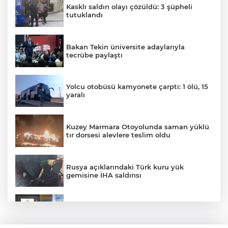
Kasklı saldırı olayı çözüldü: 3 şüpheli
tutuklandı
Bakan Tekin üniversite adaylarıyla
tecrübe paylaştı
Yolcu otobüsü kamyonete çarptı: 1 ölü, 15
yaralı
Kuzey Marmara Otoyolunda saman yüklü
tır dorsesi alevlere teslim oldu
Rusya açıklarındaki Türk kuru yük
gemisine İHA saldırısı
Terörsüz Türkiye yasa teklifi
komisyondan geçti