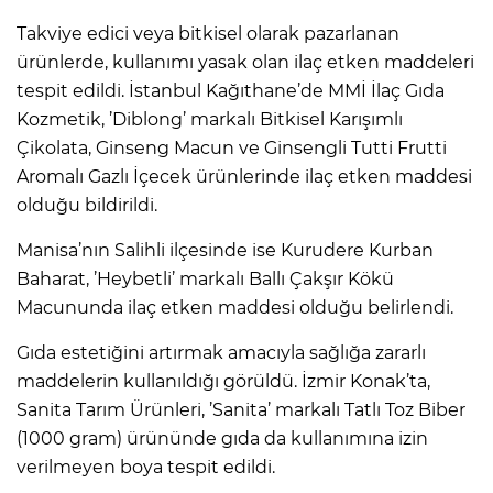
Takviye edici veya bitkisel olarak pazarlanan
ürünlerde, kullanımı yasak olan ilaç etken maddeleri
tespit edildi. İstanbul Kağıthane’de MMİ İlaç Gıda
Kozmetik, ’Diblong’ markalı Bitkisel Karışımlı
Çikolata, Ginseng Macun ve Ginsengli Tutti Frutti
Aromalı Gazlı İçecek ürünlerinde ilaç etken maddesi
olduğu bildirildi.
Manisa’nın Salihli ilçesinde ise Kurudere Kurban
Baharat, ’Heybetli’ markalı Ballı Çakşır Kökü
Macununda ilaç etken maddesi olduğu belirlendi.
Gıda estetiğini artırmak amacıyla sağlığa zararlı
maddelerin kullanıldığı görüldü. İzmir Konak’ta,
Sanita Tarım Ürünleri, ’Sanita’ markalı Tatlı Toz Biber
(1000 gram) ürününde gıda da kullanımına izin
verilmeyen boya tespit edildi.