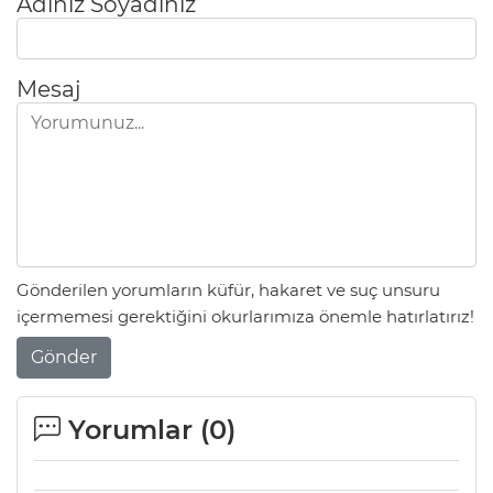
Adınız Soyadınız
Mesaj
Gönderilen yorumların küfür, hakaret ve suç unsuru
içermemesi gerektiğini okurlarımıza önemle hatırlatırız!
Gönder
Yorumlar (
0
)