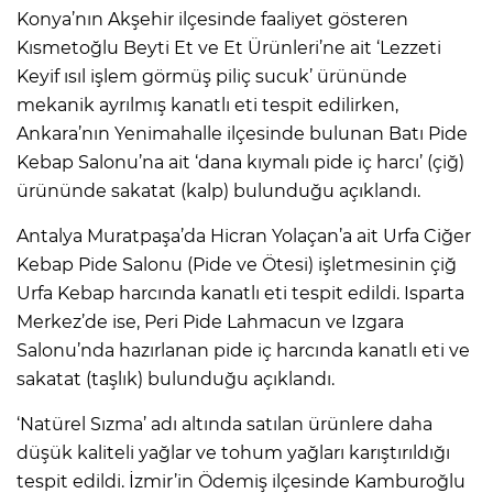
Konya’nın Akşehir ilçesinde faaliyet gösteren
Kısmetoğlu Beyti Et ve Et Ürünleri’ne ait ‘Lezzeti
Keyif ısıl işlem görmüş piliç sucuk’ ürününde
mekanik ayrılmış kanatlı eti tespit edilirken,
Ankara’nın Yenimahalle ilçesinde bulunan Batı Pide
Kebap Salonu’na ait ‘dana kıymalı pide iç harcı’ (çiğ)
ürününde sakatat (kalp) bulunduğu açıklandı.
Antalya Muratpaşa’da Hicran Yolaçan’a ait Urfa Ciğer
Kebap Pide Salonu (Pide ve Ötesi) işletmesinin çiğ
Urfa Kebap harcında kanatlı eti tespit edildi. Isparta
Merkez’de ise, Peri Pide Lahmacun ve Izgara
Salonu’nda hazırlanan pide iç harcında kanatlı eti ve
sakatat (taşlık) bulunduğu açıklandı.
‘Natürel Sızma’ adı altında satılan ürünlere daha
düşük kaliteli yağlar ve tohum yağları karıştırıldığı
tespit edildi. İzmir’in Ödemiş ilçesinde Kamburoğlu