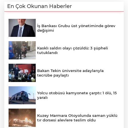
En Çok Okunan Haberler
İş Bankası Grubu üst yönetiminde görev
değişimi
Kasklı saldırı olayı çözüldü: 3 şüpheli
tutuklandı
Bakan Tekin üniversite adaylarıyla
tecrübe paylaştı
Yolcu otobüsü kamyonete çarptı: 1 ölü, 15
yaralı
Kuzey Marmara Otoyolunda saman yüklü
tır dorsesi alevlere teslim oldu