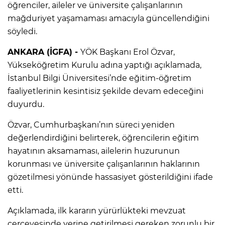
öğrenciler, aileler ve üniversite çalışanlarının
mağduriyet yaşamaması amacıyla güncellendiğini
söyledi.
ANKARA (İGFA) -
YÖK Başkanı Erol Özvar,
Yükseköğretim Kurulu adına yaptığı açıklamada,
İstanbul Bilgi Üniversitesi’nde eğitim-öğretim
faaliyetlerinin kesintisiz şekilde devam edeceğini
duyurdu.
Özvar, Cumhurbaşkanı’nın süreci yeniden
değerlendirdiğini belirterek, öğrencilerin eğitim
hayatının aksamaması, ailelerin huzurunun
korunması ve üniversite çalışanlarının haklarının
gözetilmesi yönünde hassasiyet gösterildiğini ifade
etti.
Açıklamada, ilk kararın yürürlükteki mevzuat
çerçevesinde yerine getirilmesi gereken zorunlu bir