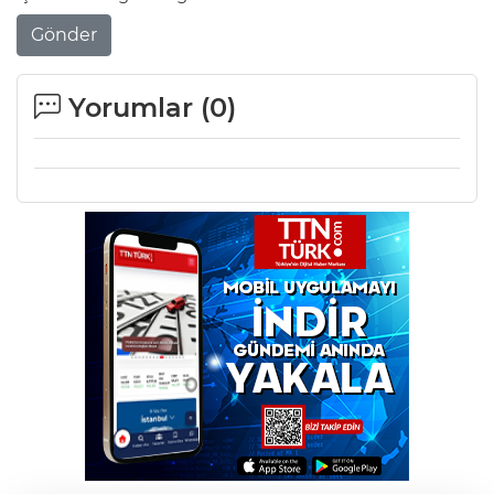
Gönder
Yorumlar (
0
)