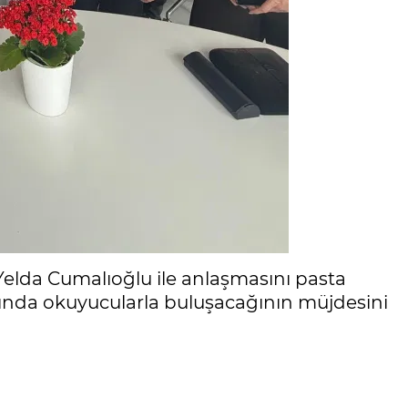
Yelda Cumalıoğlu ile anlaşmasını pasta
 ayında okuyucularla buluşacağının müjdesini