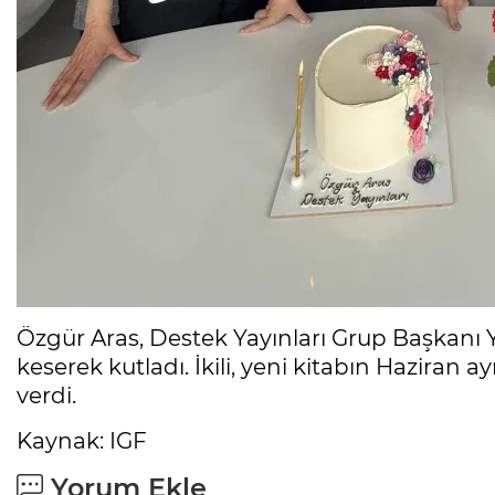
Özgür Aras, Destek Yayınları Grup Başkanı 
keserek kutladı. İkili, yeni kitabın Haziran
verdi.
Kaynak: IGF
Yorum Ekle