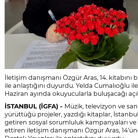
İletişim danışmanı Özgür Aras, 14. kitabını
ile anlaştığını duyurdu. Yelda Cumalıoğlu il
Haziran ayında okuyucularla buluşacağı açı
İSTANBUL (İGFA) -
Müzik, televizyon ve san
yürüttüğü projeler, yazdığı kitaplar, İstanb
getiren sosyal sorumluluk kampanyaları ve a
ettiren iletişim danışmanı Özgür Aras, 14’ü