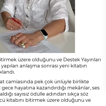
 bitirmek üzere olduğunu ve Destek Yayınları
e yapılan anlaşma sonrası yeni kitabın
klandı.
at camiasında pek çok ünlüyle birlikte
ul gece hayatına kazandırdığı mekânlar, ses
ldığı sayısız ödülle adından sıkça söz
ncü kitabını bitirmek üzere olduğunu ve