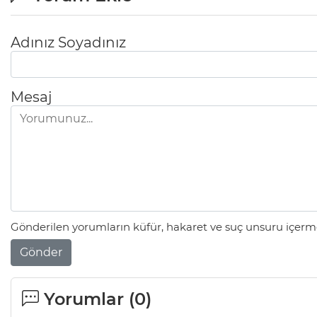
Adınız Soyadınız
Mesaj
Gönderilen yorumların küfür, hakaret ve suç unsuru içerme
Gönder
Yorumlar (
0
)