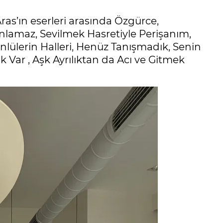
as’ın eserleri arasında Özgürce,
lamaz, Sevilmek Hasretiyle Perişanım,
nlülerin Halleri, Henüz Tanışmadık, Senin
 Var , Aşk Ayrılıktan da Acı ve Gitmek