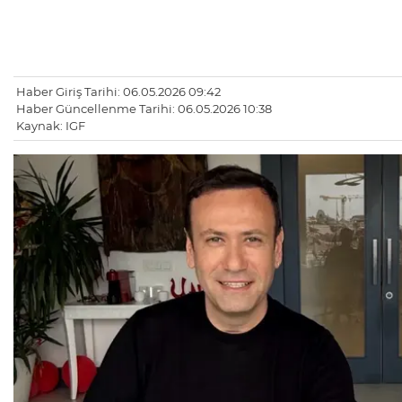
Haber Giriş Tarihi: 06.05.2026 09:42
Haber Güncellenme Tarihi: 06.05.2026 10:38
Kaynak: IGF