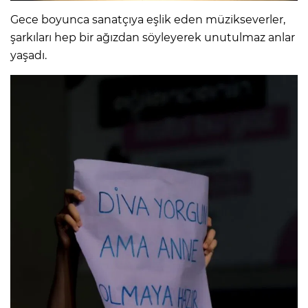
Gece boyunca sanatçıya eşlik eden müzikseverler,
şarkıları hep bir ağızdan söyleyerek unutulmaz anlar
yaşadı.