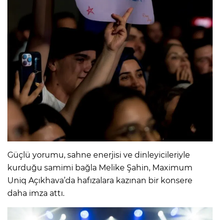
Güçlü yorumu, sahne enerjisi ve dinleyicileriyle
kurduğu samimi bağla Melike Şahin, Maximum
Uniq Açıkhava’da hafızalara kazınan bir konsere
daha imza attı.