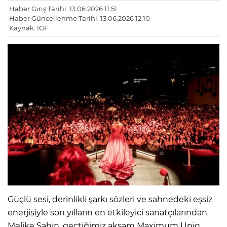
Haber Giriş Tarihi: 13.06.2026 11:51
Haber Güncellenme Tarihi: 13.06.2026 12:10
Kaynak: IGF
Güçlü sesi, derinlikli şarkı sözleri ve sahnedeki eşsiz
enerjisiyle son yılların en etkileyici sanatçılarından
Melike Şahin, geçtiğimiz akşam Maximum Uniq