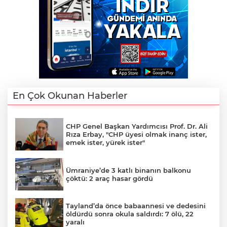
En Çok Okunan Haberler
CHP Genel Başkan Yardımcısı Prof. Dr. Ali
Rıza Erbay, "CHP üyesi olmak inanç ister,
emek ister, yürek ister"
Ümraniye’de 3 katlı binanın balkonu
çöktü: 2 araç hasar gördü
Tayland’da önce babaannesi ve dedesini
öldürdü sonra okula saldırdı: 7 ölü, 22
yaralı