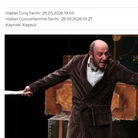
Haber Giriş Tarihi: 29.05.2026 19:05
Haber Güncellenme Tarihi: 29.05.2026 19:27
Kaynak: Kapsül