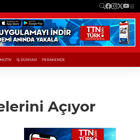
MOTİV
İŞ DÜNYASI
PERAKENDE
lerini Açıyor