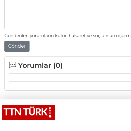
Gönderilen yorumların küfür, hakaret ve suç unsuru içerme
Gönder
Yorumlar (
0
)