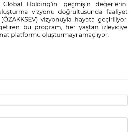
Global Holding’in, geçmişin değerlerini
uluşturma vizyonu doğrultusunda faaliyet
(ÖZAKKSEV) vizyonuyla hayata geçiriliyor.
 getiren bu program, her yaştan izleyiciye
 sanat platformu oluşturmayı amaçlıyor.