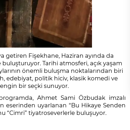
ya getiren Fişekhane, Haziran ayında da
le buluşturuyor. Tarihi atmosferi, açık yaşam
aylarının önemli buluşma noktalarından biri
edebiyat, politik hiciv, klasik komedi ve
engin bir seçki sunuyor.
 programda, Ahmet Sami Özbudak imzalı
nın eserinden uyarlanan “Bu Hikaye Senden
u “Cimri” tiyatroseverlerle buluşuyor.