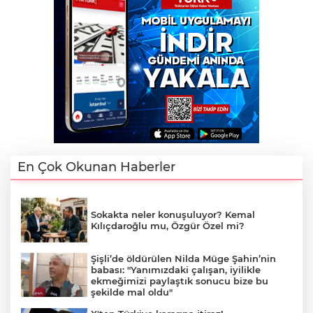
En Çok Okunan Haberler
Sokakta neler konuşuluyor? Kemal
Kılıçdaroğlu mu, Özgür Özel mi?
Şişli’de öldürülen Nilda Müge Şahin’nin
babası: "Yanımızdaki çalışan, iyilikle
ekmeğimizi paylaştık sonucu bize bu
şekilde mal oldu"