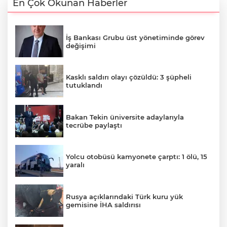
En Çok Okunan Haberler
İş Bankası Grubu üst yönetiminde görev
değişimi
Kasklı saldırı olayı çözüldü: 3 şüpheli
tutuklandı
Bakan Tekin üniversite adaylarıyla
tecrübe paylaştı
Yolcu otobüsü kamyonete çarptı: 1 ölü, 15
yaralı
Rusya açıklarındaki Türk kuru yük
gemisine İHA saldırısı