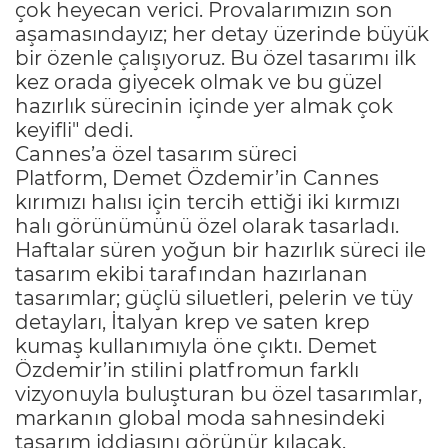
çok heyecan verici. Provalarımızın son
aşamasındayız; her detay üzerinde büyük
bir özenle çalışıyoruz. Bu özel tasarımı ilk
kez orada giyecek olmak ve bu güzel
hazırlık sürecinin içinde yer almak çok
keyifli" dedi.
Cannes’a özel tasarım süreci
Platform, Demet Özdemir’in Cannes
kırımızı halısı için tercih ettiği iki kırmızı
halı görünümünü özel olarak tasarladı.
Haftalar süren yoğun bir hazırlık süreci ile
tasarım ekibi tarafından hazırlanan
tasarımlar; güçlü siluetleri, pelerin ve tüy
detayları, İtalyan krep ve saten krep
kumaş kullanımıyla öne çıktı. Demet
Özdemir’in stilini platfromun farklı
vizyonuyla buluşturan bu özel tasarımlar,
markanın global moda sahnesindeki
tasarım iddiasını görünür kılacak.