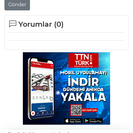
Gönder
Yorumlar (
0
)