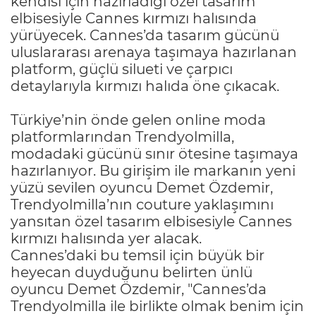
kendisi için hazırladığı özel tasarım
elbisesiyle Cannes kırmızı halısında
yürüyecek. Cannes’da tasarım gücünü
uluslararası arenaya taşımaya hazırlanan
platform, güçlü silueti ve çarpıcı
detaylarıyla kırmızı halıda öne çıkacak.
Türkiye’nin önde gelen online moda
platformlarından Trendyolmilla,
modadaki gücünü sınır ötesine taşımaya
hazırlanıyor. Bu girişim ile markanın yeni
yüzü sevilen oyuncu Demet Özdemir,
Trendyolmilla’nın couture yaklaşımını
yansıtan özel tasarım elbisesiyle Cannes
kırmızı halısında yer alacak.
Cannes’daki bu temsil için büyük bir
heyecan duyduğunu belirten ünlü
oyuncu Demet Özdemir, "Cannes’da
Trendyolmilla ile birlikte olmak benim için