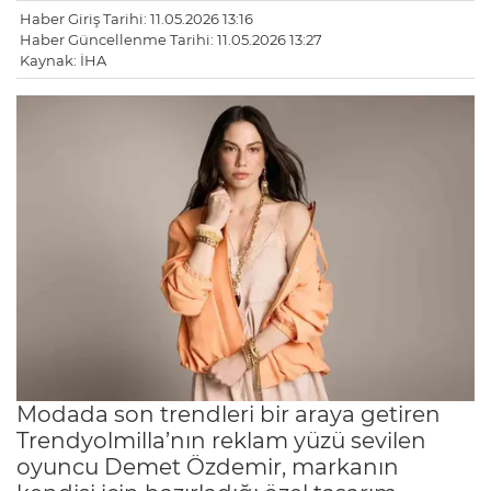
Haber Giriş Tarihi: 11.05.2026 13:16
Haber Güncellenme Tarihi: 11.05.2026 13:27
Kaynak: İHA
Modada son trendleri bir araya getiren
Trendyolmilla’nın reklam yüzü sevilen
oyuncu Demet Özdemir, markanın