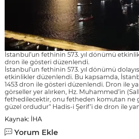
İstanbul’un fethinin 573. yıl dönümü etkinl
dron ile gösteri düzenlendi.
İstanbul’un fethinin 573. yıl dönümü dolayıs
etkinlikler düzenlendi. Bu kapsamda, İstanbu
1453 dron ile gösteri düzenlendi. Dron ile ya
görseller yer alırken, Hz. Muhammed’in (Sal
fethedilecektir, onu fetheden komutan ne
güzel ordudur" Hadis-i Şerif’i de dron ile yans
Kaynak: İHA
Yorum Ekle