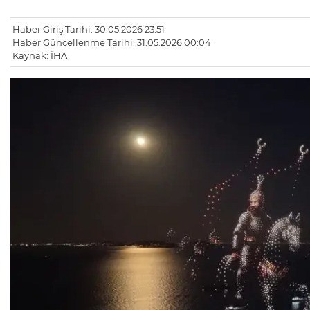
Haber Giriş Tarihi: 30.05.2026 23:51
Haber Güncellenme Tarihi: 31.05.2026 00:04
Kaynak: İHA