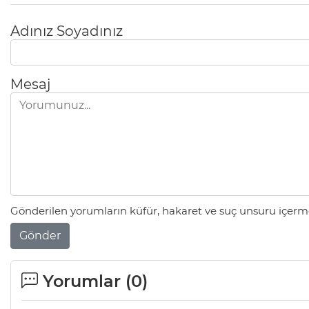
Adınız Soyadınız
Mesaj
Gönderilen yorumların küfür, hakaret ve suç unsuru içerme
Gönder
Yorumlar (
0
)