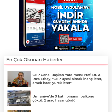
En Çok Okunan Haberler
CHP Genel Başkan Yardımcısı Prof. Dr. Ali
Rıza Erbay, "CHP üyesi olmak inanç ister,
emek ister, yürek ister"
Ümraniye’de 3 katlı binanın balkonu
çöktü: 2 araç hasar gördü