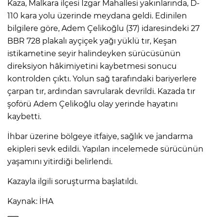
Kaza, Malkara ilçesi Izgar Mahallesi yakınlarında, D-
110 kara yolu üzerinde meydana geldi. Edinilen
bilgilere göre, Adem Çelikoğlu (37) idaresindeki 27
BBR 728 plakalı ayçiçek yağı yüklü tır, Keşan
istikametine seyir halindeyken sürücüsünün
direksiyon hâkimiyetini kaybetmesi sonucu
kontrolden çıktı. Yolun sağ tarafındaki bariyerlere
çarpan tır, ardından savrularak devrildi. Kazada tır
şoförü Adem Çelikoğlu olay yerinde hayatını
kaybetti.
İhbar üzerine bölgeye itfaiye, sağlık ve jandarma
ekipleri sevk edildi. Yapılan incelemede sürücünün
yaşamını yitirdiği belirlendi.
Kazayla ilgili soruşturma başlatıldı.
Kaynak: İHA