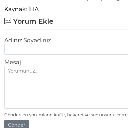
Kaynak: İHA
Yorum Ekle
Adınız Soyadınız
Mesaj
Gönderilen yorumların küfür, hakaret ve suç unsuru içerme
Gönder