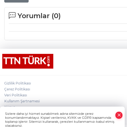
Yorumlar (
0
)
Gizlilik Politikası
Çerez Politikası
Veri Politikası
Kullanım Şartnamesi
Künye
×
İletişim
Sizlere daha iyi hizmet sunabilmek adına sitemizde çerez
Whatsapp
konumlandırmaktayız. Kişisel verileriniz, KVKK ve GDPR kapsamında
toplanıp işlenir. Sitemizi kullanarak, çerezleri kullanmamızı kabul etmiş
olacaksınız.