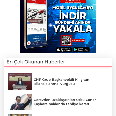
En Çok Okunan Haberler
CHP Grup Başkanvekili Kılıç’tan
'silahsızlanma' vurgusu
Görevden uzaklaştırılan Utku Caner
Çaykara hakkında tahliye kararı