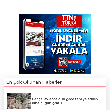
En Çok Okunan Haberler
Bahçelievler’de dün gece tahliye edilen
bina bugün çöktü