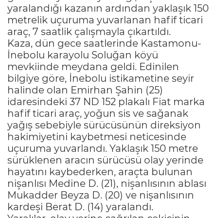
yaralandığı kazanın ardından yaklaşık 150
metrelik uçuruma yuvarlanan hafif ticari
araç, 7 saatlik çalışmayla çıkartıldı.
Kaza, dün gece saatlerinde Kastamonu-
İnebolu karayolu Soluğan köyü
mevkiinde meydana geldi. Edinilen
bilgiye göre, İnebolu istikametine seyir
halinde olan Emirhan Şahin (25)
idaresindeki 37 ND 152 plakalı Fiat marka
hafif ticari araç, yoğun sis ve sağanak
yağış sebebiyle sürücüsünün direksiyon
hakimiyetini kaybetmesi neticesinde
uçuruma yuvarlandı. Yaklaşık 150 metre
sürüklenen aracın sürücüsü olay yerinde
hayatını kaybederken, araçta bulunan
nişanlısı Medine D. (21), nişanlısının ablası
Mukadder Beyza D. (20) ve nişanlısının
kardeşi Berat D. (14) yaralandı.