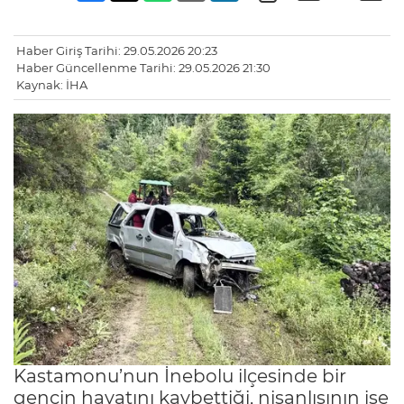
Haber Giriş Tarihi: 29.05.2026 20:23
Haber Güncellenme Tarihi: 29.05.2026 21:30
Kaynak: İHA
Kastamonu’nun İnebolu ilçesinde bir
gencin hayatını kaybettiği, nişanlısının ise