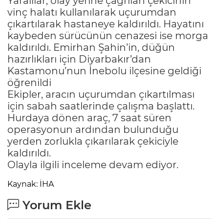
Yaralılar, olay yerine çağrılan çekicinin
vinç halatı kullanılarak uçurumdan
çıkartılarak hastaneye kaldırıldı. Hayatını
kaybeden sürücünün cenazesi ise morga
kaldırıldı. Emirhan Şahin’in, düğün
hazırlıkları için Diyarbakır’dan
Kastamonu’nun İnebolu ilçesine geldiği
öğrenildi
Ekipler, aracın uçurumdan çıkartılması
için sabah saatlerinde çalışma başlattı.
Hurdaya dönen araç, 7 saat süren
operasyonun ardından bulunduğu
yerden zorlukla çıkarılarak çekiciyle
kaldırıldı.
Olayla ilgili inceleme devam ediyor.
Kaynak: İHA
Yorum Ekle