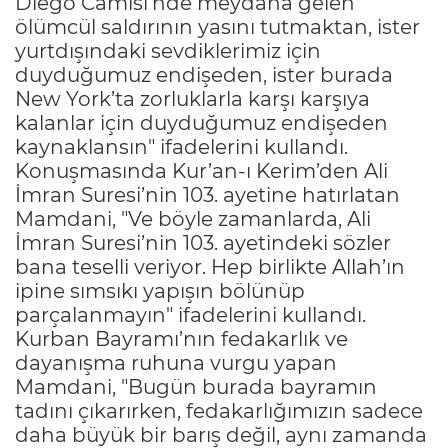
Diego Camisi’nde meydana gelen
ölümcül saldırının yasını tutmaktan, ister
yurtdışındaki sevdiklerimiz için
duyduğumuz endişeden, ister burada
New York’ta zorluklarla karşı karşıya
kalanlar için duyduğumuz endişeden
kaynaklansın" ifadelerini kullandı.
Konuşmasında Kur’an-ı Kerim’den Ali
İmran Suresi’nin 103. ayetine hatırlatan
Mamdani, "Ve böyle zamanlarda, Ali
İmran Suresi’nin 103. ayetindeki sözler
bana teselli veriyor. Hep birlikte Allah’ın
ipine sımsıkı yapışın bölünüp
parçalanmayın" ifadelerini kullandı.
Kurban Bayramı’nın fedakarlık ve
dayanışma ruhuna vurgu yapan
Mamdani, "Bugün burada bayramın
tadını çıkarırken, fedakarlığımızın sadece
daha büyük bir barış değil, aynı zamanda