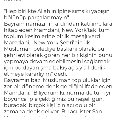
"Hep birlikte Allah’ın ipine sımsıkı yapışın
bölünüp parçalanmayın"
Bayram namazının ardından katılımcılara
hitap eden Mamdani, New York’taki tüm
toplum kesimlerine birlik mesajı verdi.
Mamdani, "New York Şehri’nin ilk
Müslüman belediye başkanı olarak, bu
şehri evi olarak gören her bir kişinin bunu
yapmaya devam edebilmesini sağlamak
için bu dayanışma bakış açısıyla liderlik
etmeye kararlıyım" dedi.
Bayramın bazı Müslüman topluluklar için
zor bir döneme denk geldiğini ifade eden
Mamdani, "Biliyorum ki, normalde tüm yıl
boyunca iple çektiğimiz bu neşeli gün,
buradaki birçok kişi için acı dolu bir
zamana denk geliyor. Bu acı, ister San