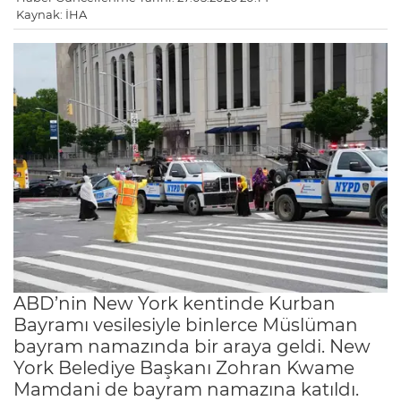
Kaynak: İHA
ABD’nin New York kentinde Kurban
Bayramı vesilesiyle binlerce Müslüman
bayram namazında bir araya geldi. New
York Belediye Başkanı Zohran Kwame
Mamdani de bayram namazına katıldı.