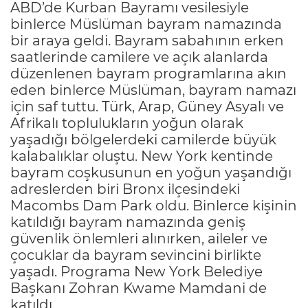
ABD’de Kurban Bayramı vesilesiyle
binlerce Müslüman bayram namazında
bir araya geldi. Bayram sabahının erken
saatlerinde camilere ve açık alanlarda
düzenlenen bayram programlarına akın
eden binlerce Müslüman, bayram namazı
için saf tuttu. Türk, Arap, Güney Asyalı ve
Afrikalı toplulukların yoğun olarak
yaşadığı bölgelerdeki camilerde büyük
kalabalıklar oluştu. New York kentinde
bayram coşkusunun en yoğun yaşandığı
adreslerden biri Bronx ilçesindeki
Macombs Dam Park oldu. Binlerce kişinin
katıldığı bayram namazında geniş
güvenlik önlemleri alınırken, aileler ve
çocuklar da bayram sevincini birlikte
yaşadı. Programa New York Belediye
Başkanı Zohran Kwame Mamdani de
katıldı.