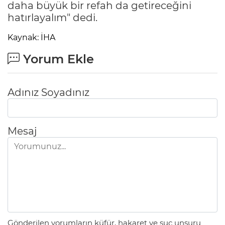
daha büyük bir refah da getireceğini
hatırlayalım" dedi.
Kaynak: İHA
Yorum Ekle
Adınız Soyadınız
Mesaj
Gönderilen yorumların küfür, hakaret ve suç unsuru