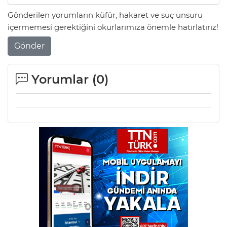
Gönderilen yorumların küfür, hakaret ve suç unsuru
içermemesi gerektiğini okurlarımıza önemle hatırlatırız!
Gönder
Yorumlar (
0
)