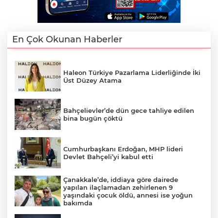
En Çok Okunan Haberler
Haleon Türkiye Pazarlama Liderliğinde İki
Üst Düzey Atama
Bahçelievler’de dün gece tahliye edilen
bina bugün çöktü
Cumhurbaşkanı Erdoğan, MHP lideri
Devlet Bahçeli’yi kabul etti
Çanakkale’de, iddiaya göre dairede
yapılan ilaçlamadan zehirlenen 9
yaşındaki çocuk öldü, annesi ise yoğun
bakımda