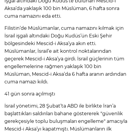
İşgal altındaki Doğu Kudüs’te bulunan Mescid-i
Aksa’da yaklaşık 100 bin Müslüman, 6 hafta sonra
cuma namazını eda etti.
Filistin’de Müslümanlar, cuma namazını kılmak için
İsrail işgali altındaki Doğu Kudüs’ün Eski Şehir
bölgesindeki Mescid-i Aksa’ya akın etti.
Müslümanlar, İsrail’e ait kontrol noktalarından
geçerek Mescid-i Aksa’ya girdi. İsrail güçlerinin tüm
engellemelerine rağmen yaklaşık 100 bin
Müslüman, Mescid-i Aksa’da 6 hafta aranın ardından
cuma namazı kıldı.
41 gün sonra açılmıştı
İsrail yönetimi, 28 Şubat’ta ABD ile birlikte İran’a
başlattıkları saldırıları bahane göstererek "güvenlik
gerekçesiyle toplu buluşmaları engelleme" amacıyla
Mescid-i Aksa’yı kapatmıştı. Müslümanların ilk