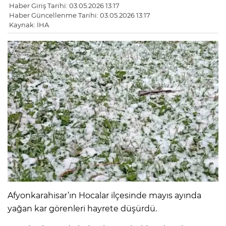
Haber Giriş Tarihi: 03.05.2026 13:17
Haber Güncellenme Tarihi: 03.05.2026 13:17
Kaynak: İHA
Afyonkarahisar’ın Hocalar ilçesinde mayıs ayında
yağan kar görenleri hayrete düşürdü.