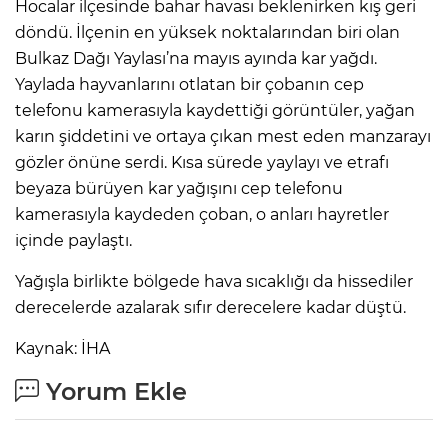
Hocalar ilçesinde bahar havası beklenirken kış geri
döndü. İlçenin en yüksek noktalarından biri olan
Bulkaz Dağı Yaylası’na mayıs ayında kar yağdı.
Yaylada hayvanlarını otlatan bir çobanın cep
telefonu kamerasıyla kaydettiği görüntüler, yağan
karın şiddetini ve ortaya çıkan mest eden manzarayı
gözler önüne serdi. Kısa sürede yaylayı ve etrafı
beyaza bürüyen kar yağışını cep telefonu
kamerasıyla kaydeden çoban, o anları hayretler
içinde paylaştı.
Yağışla birlikte bölgede hava sıcaklığı da hissediler
derecelerde azalarak sıfır derecelere kadar düştü.
Kaynak: İHA
Yorum Ekle