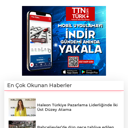
En Çok Okunan Haberler
Haleon Türkiye Pazarlama Liderliğinde İki
Üst Düzey Atama
Bahçelievler’de dün gece tahliye edilen