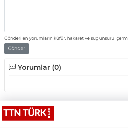
Gönderilen yorumların küfür, hakaret ve suç unsuru içerme
Gönder
Yorumlar (
0
)