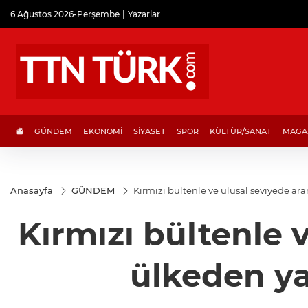
6 Ağustos 2026-Perşembe
Yazarlar
GÜNDEM
EKONOMİ
SİYASET
SPOR
KÜLTÜR/SANAT
MAGA
Anasayfa
GÜNDEM
Kırmızı bültenle ve ulusal seviyede ara
Kırmızı bültenle 
ülkeden ya