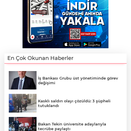
En Çok Okunan Haberler
İş Bankası Grubu üst yönetiminde görev
değişimi
Kasklı saldırı olayı çözüldü: 3 şüpheli
tutuklandı
Bakan Tekin üniversite adaylarıyla
tecrübe paylaştı