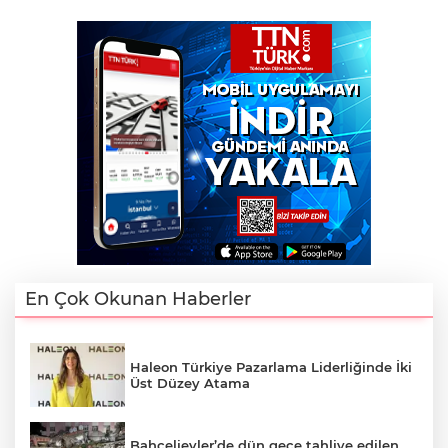
En Çok Okunan Haberler
Haleon Türkiye Pazarlama Liderliğinde İki
Üst Düzey Atama
Bahçelievler’de dün gece tahliye edilen