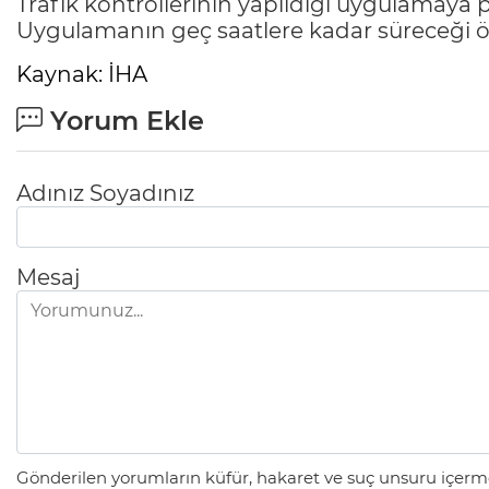
Trafik kontrollerinin yapıldığı uygulamaya 
Uygulamanın geç saatlere kadar süreceği öğ
Kaynak: İHA
Yorum Ekle
Adınız Soyadınız
Mesaj
Gönderilen yorumların küfür, hakaret ve suç unsuru içerme