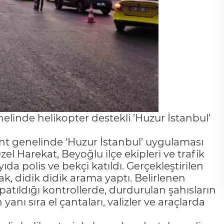
linde helikopter destekli ’Huzur İstanbul’
t genelinde ‘Huzur İstanbul’ uygulaması
l Harekat, Beyoğlu ilçe ekipleri ve trafik
da polis ve bekçi katıldı. Gerçekleştirilen
k, didik didik arama yaptı. Belirlenen
patıldığı kontrollerde, durdurulan şahısların
anı sıra el çantaları, valizler ve araçlarda