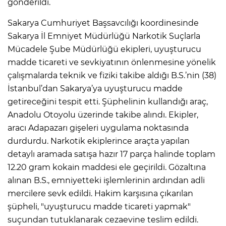
gönderildi.
Sakarya Cumhuriyet Başsavcılığı koordinesinde
Sakarya İl Emniyet Müdürlüğü Narkotik Suçlarla
Mücadele Şube Müdürlüğü ekipleri, uyuşturucu
madde ticareti ve sevkiyatının önlenmesine yönelik
çalışmalarda teknik ve fiziki takibe aldığı B.S.’nin (38)
İstanbul’dan Sakarya’ya uyuşturucu madde
getireceğini tespit etti. Şüphelinin kullandığı araç,
Anadolu Otoyolu üzerinde takibe alındı. Ekipler,
aracı Adapazarı gişeleri uygulama noktasında
durdurdu. Narkotik ekiplerince araçta yapılan
detaylı aramada satışa hazır 17 parça halinde toplam
12.20 gram kokain maddesi ele geçirildi. Gözaltına
alınan B.S., emniyetteki işlemlerinin ardından adli
mercilere sevk edildi. Hakim karşısına çıkarılan
şüpheli, "uyuşturucu madde ticareti yapmak"
suçundan tutuklanarak cezaevine teslim edildi.