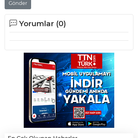
Gönder
Yorumlar (
0
)