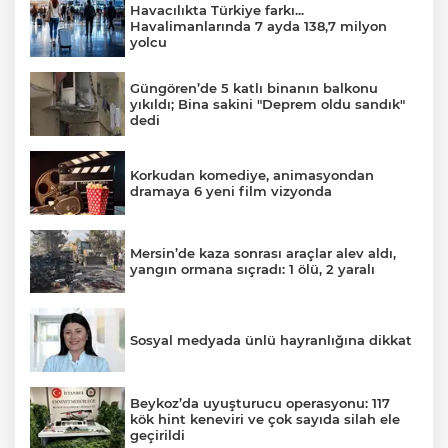
Havacılıkta Türkiye farkı...
Havalimanlarında 7 ayda 138,7 milyon
yolcu
Güngören’de 5 katlı binanın balkonu
yıkıldı; Bina sakini "Deprem oldu sandık"
dedi
Korkudan komediye, animasyondan
dramaya 6 yeni film vizyonda
Mersin’de kaza sonrası araçlar alev aldı,
yangın ormana sıçradı: 1 ölü, 2 yaralı
Sosyal medyada ünlü hayranlığına dikkat
Beykoz’da uyuşturucu operasyonu: 117
kök hint keneviri ve çok sayıda silah ele
geçirildi