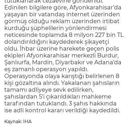
tutuklanarak cezaevine gönderildi.
Edinilen bilgilere göre, Afyonkarahisar’da
yaşayan bir vatandaş internet üzerinden
görmüş olduğu reklam üzerinden irtibat
kurduğu şüphelilerin yönlendirmesi
neticesinde toplamda 8 milyon 227 bin TL
dolandırıldığını kaydederek şikayetçi
oldu. İhbar üzerine harekete geçen polis
ekipleri Afyonkarahisar merkezli Burdur,
Şanlıurfa, Mardin, Diyarbakır ve Adana’da
eş zamanlı operasyon yapıldı.
Operasyonda olaya karıştığı belirlenen 8
kişi gözaltına alındı. Yakalanan şahısların
tamamı adliyeye sevk edilirken,
şahıslardan 5’i çıkarıldıkları mahkeme
tarafından tutuklandı. 3 şahıs hakkında
ise adli kontrol kararı verildiği kaydedildi.
Kaynak: İHA