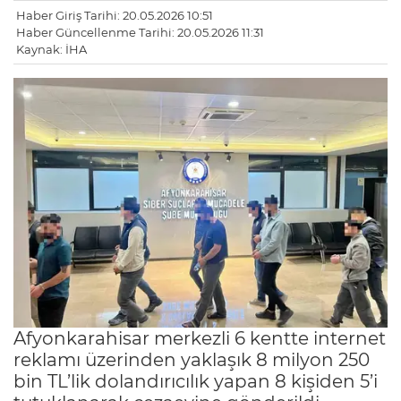
Haber Giriş Tarihi: 20.05.2026 10:51
Haber Güncellenme Tarihi: 20.05.2026 11:31
Kaynak: İHA
Afyonkarahisar merkezli 6 kentte internet
reklamı üzerinden yaklaşık 8 milyon 250
bin TL’lik dolandırıcılık yapan 8 kişiden 5’i