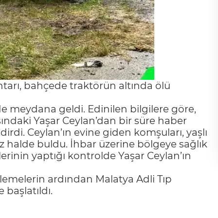
tarı, bahçede traktörün altında ölü
de meydana geldi. Edinilen bilgilere göre,
aşındaki Yaşar Ceylan’dan bir süre haber
rdi. Ceylan’ın evine giden komşuları, yaşlı
 halde buldu. İhbar üzerine bölgeye sağlık
plerinin yaptığı kontrolde Yaşar Ceylan’ın
elemelerin ardından Malatya Adli Tıp
 başlatıldı.