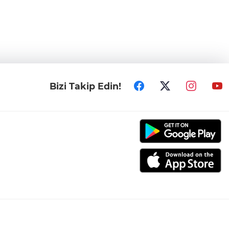
Bizi Takip Edin!
006-2026 Tüm hakları saklıdır.