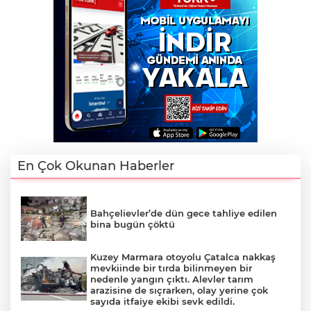
En Çok Okunan Haberler
Bahçelievler’de dün gece tahliye edilen
bina bugün çöktü
Kuzey Marmara otoyolu Çatalca nakkaş
mevkiinde bir tırda bilinmeyen bir
nedenle yangın çıktı. Alevler tarım
arazisine de sıçrarken, olay yerine çok
sayıda itfaiye ekibi sevk edildi.