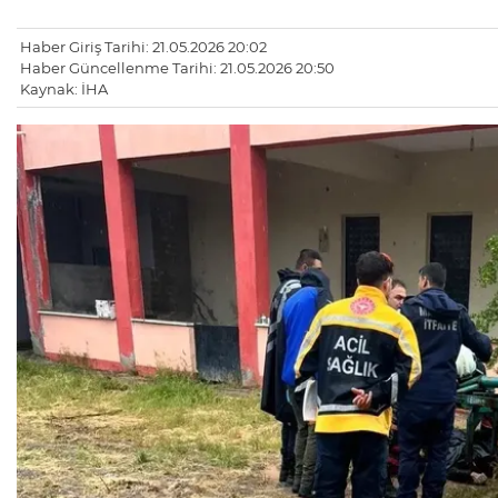
Haber Giriş Tarihi: 21.05.2026 20:02
Haber Güncellenme Tarihi: 21.05.2026 20:50
Kaynak: İHA