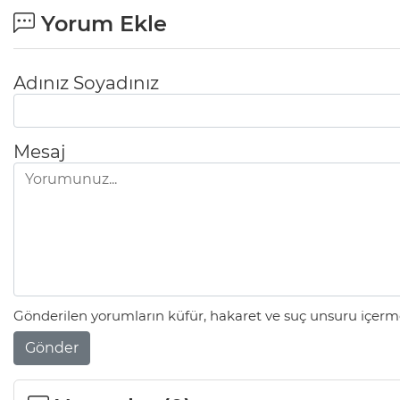
Yorum Ekle
Adınız Soyadınız
Mesaj
Gönderilen yorumların küfür, hakaret ve suç unsuru içerme
Gönder