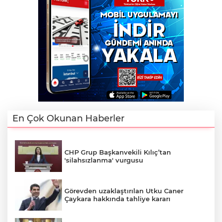
En Çok Okunan Haberler
CHP Grup Başkanvekili Kılıç’tan
'silahsızlanma' vurgusu
Görevden uzaklaştırılan Utku Caner
Çaykara hakkında tahliye kararı