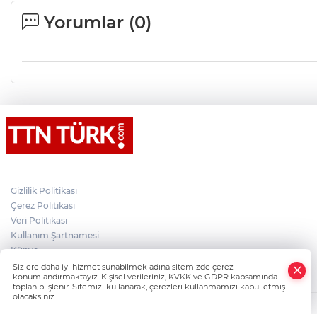
Yorumlar (
0
)
Gizlilik Politikası
Çerez Politikası
Veri Politikası
Kullanım Şartnamesi
Künye
×
İletişim
Sizlere daha iyi hizmet sunabilmek adına sitemizde çerez
Whatsapp
konumlandırmaktayız. Kişisel verileriniz, KVKK ve GDPR kapsamında
toplanıp işlenir. Sitemizi kullanarak, çerezleri kullanmamızı kabul etmiş
olacaksınız.