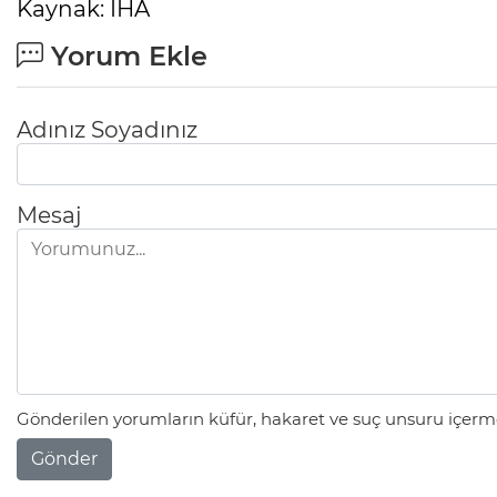
Kaynak: İHA
Yorum Ekle
Adınız Soyadınız
Mesaj
Gönderilen yorumların küfür, hakaret ve suç unsuru içerme
Gönder