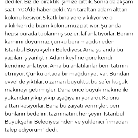
dediler. Biz de bıraktık işimize gittik. Sonra da akşam
saat 17.00’de haber geldi. Yan taraftan adam alttan
kolonu kesiyor, 5 katlı bina yere yıkılıyor ve o
yıkılırken de bizim kolonumuz patlıyor. Şu anda
hepsi burada toplanmış sözler, laf anlatıyorlar. Benim
karnımı doyurmaz çünkü beni mağdur eden
İstanbul Büyükşehir Belediyesi. Ama şu anda bu
yapılan iş yanlıştır. Adam keyfine göre kendi
kendine anlatıyor. Ama bu anlatılanlar beni tatmin
etmiyor. Çünkü ortada bir mağduriyet var. Bundan
evvel de yıktılar, o zaman büyüktü, bu sefer küçük
makineyi getirmişler. Daha önce büyük makine ile
yukarıdan yıkıp yıkıp aşağıya iniyorlardı. Kolonu
alttan kesiyorlar. Bana bu zaiyatı vermişler, ben
bunların bedelini, tazminatını, her şeyini İstanbul
Büyükşehir Belediyesi’nden ve yüklenici firmadan
talep ediyorum" dedi.