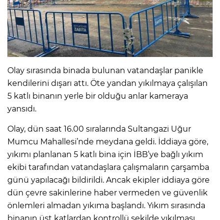
Olay sırasında binada bulunan vatandaşlar panikle
kendilerini dışarı attı. Öte yandan yıkılmaya çalışılan
5 katlı binanın yerle bir olduğu anlar kameraya
yansıdı.
Olay, dün saat 16.00 sıralarında Sultangazi Uğur
Mumcu Mahallesi’nde meydana geldi. İddiaya göre,
yıkımı planlanan 5 katlı bina için İBB’ye bağlı yıkım
ekibi tarafından vatandaşlara çalışmaların çarşamba
günü yapılacağı bildirildi. Ancak ekipler iddiaya göre
dün çevre sakinlerine haber vermeden ve güvenlik
önlemleri almadan yıkıma başlandı. Yıkım sırasında
binanın üst katlardan kontrollü şekilde yıkılması