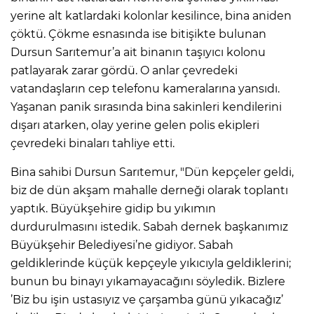
yerine alt katlardaki kolonlar kesilince, bina aniden
çöktü. Çökme esnasında ise bitişikte bulunan
Dursun Sarıtemur’a ait binanın taşıyıcı kolonu
patlayarak zarar gördü. O anlar çevredeki
vatandaşların cep telefonu kameralarına yansıdı.
Yaşanan panik sırasında bina sakinleri kendilerini
dışarı atarken, olay yerine gelen polis ekipleri
çevredeki binaları tahliye etti.
Bina sahibi Dursun Sarıtemur, "Dün kepçeler geldi,
biz de dün akşam mahalle derneği olarak toplantı
yaptık. Büyükşehire gidip bu yıkımın
durdurulmasını istedik. Sabah dernek başkanımız
Büyükşehir Belediyesi’ne gidiyor. Sabah
geldiklerinde küçük kepçeyle yıkıcıyla geldiklerini;
bunun bu binayı yıkamayacağını söyledik. Bizlere
’Biz bu işin ustasıyız ve çarşamba günü yıkacağız’