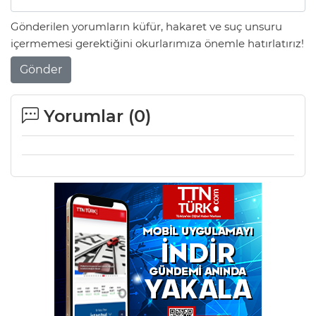
Gönderilen yorumların küfür, hakaret ve suç unsuru
içermemesi gerektiğini okurlarımıza önemle hatırlatırız!
Gönder
Yorumlar (
0
)