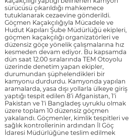
kaçakçılığı yaptığı belirlenen kamyon
sürücüsü çıkarıldığı mahkemece
tutuklanarak cezaevine gönderildi.
Göçmen Kaçakçılığıyla Mücadele ve
Hudut Kapıları Şube Müdürlüğü ekipleri,
göçmen kaçakçılığı organizatörleri ve
düzensiz göçe yönelik çalışmalarına hız
kesmeden devam ediyor. Bu kapsamda
dün saat 12.00 sıralarında TEM Otoyolu
üzerinde denetim yapan ekipler,
durumundan şüphelendikleri bir
kamyonu durdurdu. Kamyonda yapılan
aramalarda, yasa dışı yollarla ülkeye giriş
yaptığı tespit edilen 8’i Afganistan, 1’i
Pakistan ve 1’i Bangladeş uyruklu olmak
üzere toplam 10 düzensiz göçmen
yakalandı. Göçmenler, kimlik tespitleri ve
sağlık kontrollerinin ardından İl Göç
İdaresi Müdürlüğüne teslim edilmek