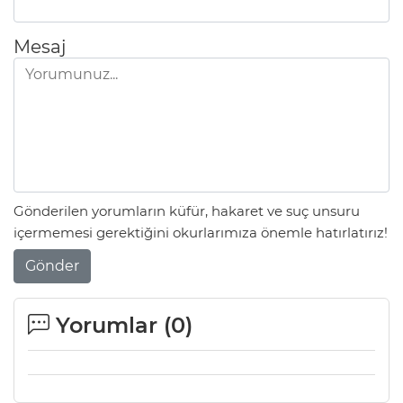
Mesaj
Gönderilen yorumların küfür, hakaret ve suç unsuru
içermemesi gerektiğini okurlarımıza önemle hatırlatırız!
Gönder
Yorumlar (
0
)