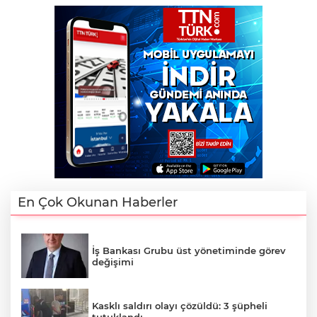
En Çok Okunan Haberler
İş Bankası Grubu üst yönetiminde görev
değişimi
Kasklı saldırı olayı çözüldü: 3 şüpheli