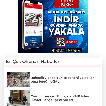
En Çok Okunan Haberler
Bahçelievler’de dün gece tahliye edilen
bina bugün çöktü
Cumhurbaşkanı Erdoğan, MHP lideri
Devlet Bahçeli’yi kabul etti