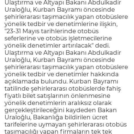
Ulaştırma ve Altyapı Bakanı Abdulkadir
Uraloğlu, Kurban Bayramı öncesinde
şehirlerarası taşımacılık yapan otobüslere
yönelik tedbir ve denetimlerine ilişkin,
"23-31 Mayıs tarihlerinde otobüs
seferlerine ve otobüs işletmecilerine
yönelik denetimler artırılacak" dedi.
Ulaştırma ve Altyapı Bakanı Abdulkadir
Uraloğlu, Kurban Bayramı öncesinde
şehirlerarası taşımacılık yapan otobüslere
yönelik tedbir ve denetimler hakkında
açıklamada bulundu. Kurban Bayramı
tatilinde şehirlerarası otobüslerde fahiş
fiyatlı bilet satışlarının önlenmesine
yönelik denetimlerin aralıksız olarak
gerçekleştirileceğini kaydeden Bakan
Uraloğlu, Bakanlığa bildirilen ücret
tarifelerine uymayan şehirlerarası otobüs
taşımacılığı yapan firmaların tek tek