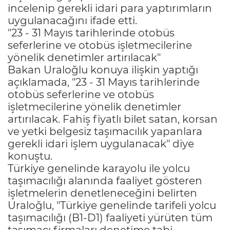
incelenip gerekli idari para yaptırımların
uygulanacağını ifade etti.
"23 - 31 Mayıs tarihlerinde otobüs
seferlerine ve otobüs işletmecilerine
yönelik denetimler artırılacak"
Bakan Uraloğlu konuya ilişkin yaptığı
açıklamada, "23 - 31 Mayıs tarihlerinde
otobüs seferlerine ve otobüs
işletmecilerine yönelik denetimler
artırılacak. Fahiş fiyatlı bilet satan, korsan
ve yetki belgesiz taşımacılık yapanlara
gerekli idari işlem uygulanacak" diye
konuştu.
Türkiye genelinde karayolu ile yolcu
taşımacılığı alanında faaliyet gösteren
işletmelerin denetleneceğini belirten
Uraloğlu, "Türkiye genelinde tarifeli yolcu
taşımacılığı (B1-D1) faaliyeti yürüten tüm
taşımacı firmaları denetime tabi