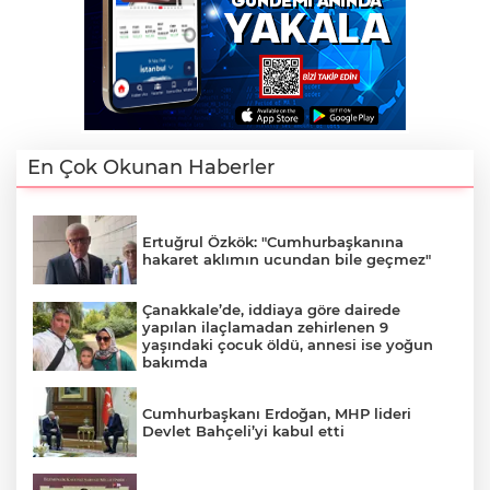
En Çok Okunan Haberler
Ertuğrul Özkök: "Cumhurbaşkanına
hakaret aklımın ucundan bile geçmez"
Çanakkale’de, iddiaya göre dairede
yapılan ilaçlamadan zehirlenen 9
yaşındaki çocuk öldü, annesi ise yoğun
bakımda
Cumhurbaşkanı Erdoğan, MHP lideri
Devlet Bahçeli’yi kabul etti