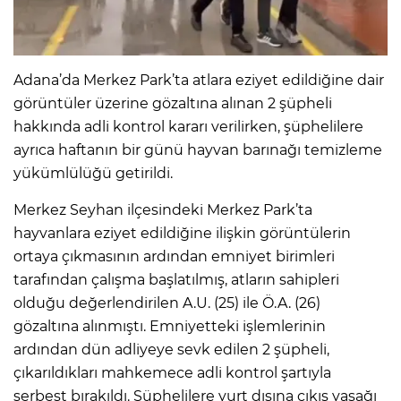
Adana’da Merkez Park’ta atlara eziyet edildiğine dair
görüntüler üzerine gözaltına alınan 2 şüpheli
hakkında adli kontrol kararı verilirken, şüphelilere
ayrıca haftanın bir günü hayvan barınağı temizleme
yükümlülüğü getirildi.
Merkez Seyhan ilçesindeki Merkez Park’ta
hayvanlara eziyet edildiğine ilişkin görüntülerin
ortaya çıkmasının ardından emniyet birimleri
tarafından çalışma başlatılmış, atların sahipleri
olduğu değerlendirilen A.U. (25) ile Ö.A. (26)
gözaltına alınmıştı. Emniyetteki işlemlerinin
ardından dün adliyeye sevk edilen 2 şüpheli,
çıkarıldıkları mahkemece adli kontrol şartıyla
serbest bırakıldı. Şüphelilere yurt dışına çıkış yasağı