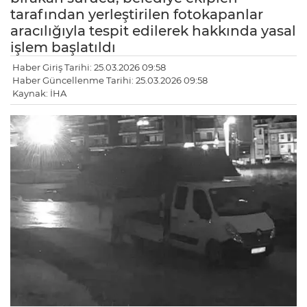
tarafından yerleştirilen fotokapanlar
aracılığıyla tespit edilerek hakkında yasal
işlem başlatıldı
Haber Giriş Tarihi: 25.03.2026 09:58
Haber Güncellenme Tarihi: 25.03.2026 09:58
Kaynak: İHA