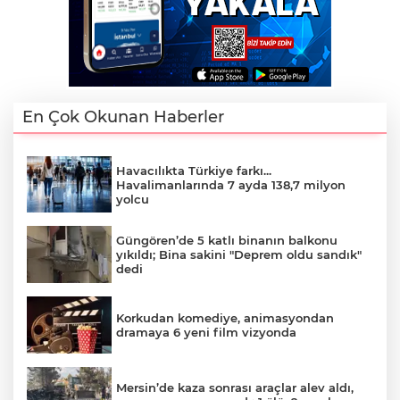
En Çok Okunan Haberler
Havacılıkta Türkiye farkı...
Havalimanlarında 7 ayda 138,7 milyon
yolcu
Güngören’de 5 katlı binanın balkonu
yıkıldı; Bina sakini "Deprem oldu sandık"
dedi
Korkudan komediye, animasyondan
dramaya 6 yeni film vizyonda
Mersin’de kaza sonrası araçlar alev aldı,