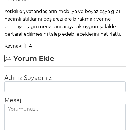
Yetkililer, vatandaşların mobilya ve beyaz eşya gibi
hacimli atıklarını boş arazilere bırakmak yerine
belediye çağrı merkezini arayarak uygun şekilde
bertaraf edilmesini talep edebileceklerini hatırlattı.
Kaynak: İHA
Yorum Ekle
Adınız Soyadınız
Mesaj