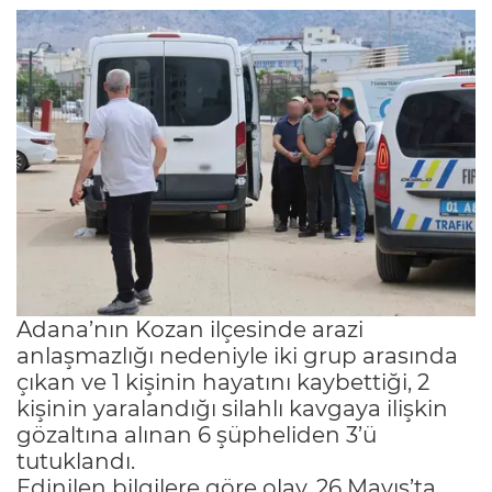
Adana’nın Kozan ilçesinde arazi
anlaşmazlığı nedeniyle iki grup arasında
çıkan ve 1 kişinin hayatını kaybettiği, 2
kişinin yaralandığı silahlı kavgaya ilişkin
gözaltına alınan 6 şüpheliden 3’ü
tutuklandı.
Edinilen bilgilere göre olay, 26 Mayıs’ta