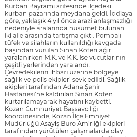
Kurban Bayramı arifesinde ilçedeki
kurban pazarında meydana geldi. İddiaya
göre, yaklaşık 4 yıl önce arazi anlaşmazlığı
nedeniyle aralarında husumet bulunan
iki aile arasında tartışma çıktı. Pompalı
tüfek ve silahların kullanıldığı kavgada
başından vurulan Sinan Köten ağır
yaralanırken M.K. ve K.K. ise vücutlarının
çeşitli yerlerinden yaralandı.
Çevredekilerin ihbarı üzerine bölgeye
sağlık ve polis ekipleri sevk edildi. Sağlık
ekipleri tarafından Adana Şehir
Hastanesi’ne kaldırılan Sinan Köten
kurtarılamayarak hayatını kaybetti.
Kozan Cumhuriyet Başsavcılığı
koordinesinde, Kozan İlçe Emniyet
Müdürlüğü Asayiş Büro Amirliği ekipleri
tarafından yürütülen çalışmalarda olay