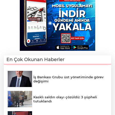
En Çok Okunan Haberler
İş Bankası Grubu üst yönetiminde görev
değişimi
Kasklı saldırı olayı çözüldü: 3 şüpheli
tutuklandı