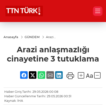
Anasayfa
GÜNDEM
Arazi
anlaşmazlığı
cinayetine 3
Arazi anlaşmazlığı
tutuklama
cinayetine 3 tutuklama
Haber Giriş Tarihi: 29.05.2026 00:08
Haber Güncellenme Tarihi: 29.05.2026 00:51
Kaynak: İHA