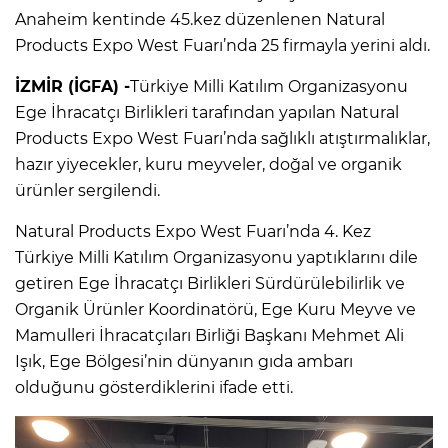
Anaheim kentinde 45.kez düzenlenen Natural
Products Expo West Fuarı’nda 25 firmayla yerini aldı.
İZMİR (İGFA) -
Türkiye Milli Katılım Organizasyonu
Ege İhracatçı Birlikleri tarafından yapılan Natural
Products Expo West Fuarı’nda sağlıklı atıştırmalıklar,
hazır yiyecekler, kuru meyveler, doğal ve organik
ürünler sergilendi.
Natural Products Expo West Fuarı’nda 4. Kez
Türkiye Milli Katılım Organizasyonu yaptıklarını dile
getiren Ege İhracatçı Birlikleri Sürdürülebilirlik ve
Organik Ürünler Koordinatörü, Ege Kuru Meyve ve
Mamulleri İhracatçıları Birliği Başkanı Mehmet Ali
Işık, Ege Bölgesi’nin dünyanın gıda ambarı
olduğunu gösterdiklerini ifade etti.