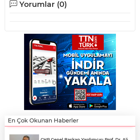
Yorumlar (
0
)
En Çok Okunan Haberler
CHP Genel Başkan Yardımcısı Prof. Dr. Ali