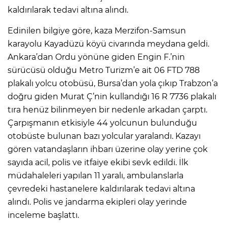
kaldırılarak tedavi altına alındı.
Edinilen bilgiye göre, kaza Merzifon-Samsun
karayolu Kayadüzü köyü civarında meydana geldi.
Ankara’dan Ordu yönüne giden Engin F.’nin
sürücüsü olduğu Metro Turizm’e ait 06 FTD 788
plakalı yolcu otobüsü, Bursa’dan yola çıkıp Trabzon’a
doğru giden Murat Ç’nin kullandığı 16 R 7736 plakalı
tıra henüz bilinmeyen bir nedenle arkadan çarptı.
Çarpışmanın etkisiyle 44 yolcunun bulunduğu
otobüste bulunan bazı yolcular yaralandı. Kazayı
gören vatandaşların ihbarı üzerine olay yerine çok
sayıda acil, polis ve itfaiye ekibi sevk edildi. İlk
müdahaleleri yapılan 11 yaralı, ambulanslarla
çevredeki hastanelere kaldırılarak tedavi altına
alındı. Polis ve jandarma ekipleri olay yerinde
inceleme başlattı.