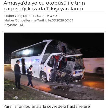
Amasya’da yolcu otobüsü ile tırın
çarpıştığı kazada 11 kişi yaralandı
Haber Giriş Tarihi: 14.03.2026 07:07
Haber Güncellenme Tarihi: 14.03.2026 07:07
Kaynak: İHA
Yaralılar ambulanslarla çevredeki hastanelere