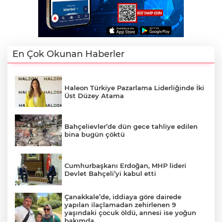
En Çok Okunan Haberler
Haleon Türkiye Pazarlama Liderliğinde İki
Üst Düzey Atama
Bahçelievler’de dün gece tahliye edilen
bina bugün çöktü
Cumhurbaşkanı Erdoğan, MHP lideri
Devlet Bahçeli’yi kabul etti
Çanakkale’de, iddiaya göre dairede
yapılan ilaçlamadan zehirlenen 9
yaşındaki çocuk öldü, annesi ise yoğun
bakımda